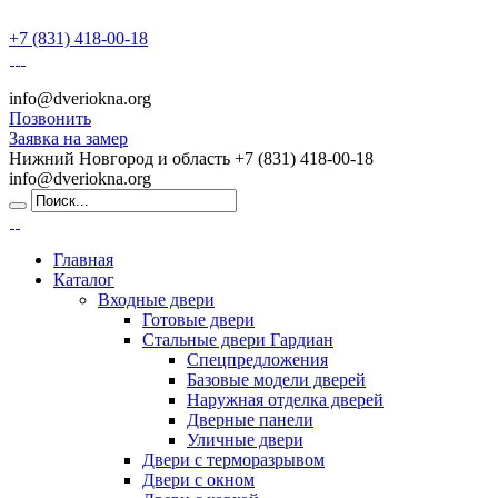
+7 (831) 418-00-18
info@dveriokna.org
Позвонить
Заявка на замер
Нижний Новгород и область
+7 (831) 418-00-18
info@dveriokna.org
Главная
Каталог
Входные двери
Готовые двери
Стальные двери Гардиан
Спецпредложения
Базовые модели дверей
Наружная отделка дверей
Дверные панели
Уличные двери
Двери с терморазрывом
Двери с окном