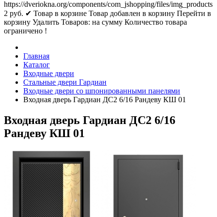
https://dveriokna.org/components/com_jshopping/files/img_products
2
руб.
✔ Товар в корзине
Товар добавлен в корзину
Перейти в
корзину
Удалить
Товаров:
на сумму
Количество товара
ограничено !
Главная
Каталог
Входные двери
Стальные двери Гардиан
Входные двери со шпонированными панелями
Входная дверь Гардиан ДС2 6/16 Рандеву КШ 01
Входная дверь Гардиан ДС2 6/16
Рандеву КШ 01