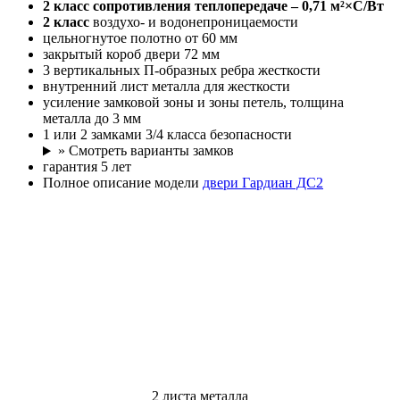
2 класс
сопротивления теплопередаче – 0,71 м²×С/Вт
2 класс
воздухо- и водонепроницаемости
цельногнутое полотно от 60 мм
закрытый короб двери 72 мм
3 вертикальных П-образных ребра жесткости
внутренний лист металла для жесткости
усиление замковой зоны и зоны петель, толщина
металла до 3 мм
1 или 2 замками 3/4 класса безопасности
» Смотреть варианты замков
гарантия 5 лет
Полное описание модели
двери Гардиан ДС2
2 листа металла