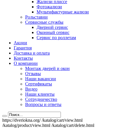
Жалюзи плиссе
Фотожалюзи
Мультифактурные жалюзи
Рольставни
Сервисные службы
Дверной сервис
Оконный сервис
Сервис по роллетам
Акции
Гарантия
Доставка и оплата
Контакты
О компании
Монтаж дверей и окон
Отзывы
Наши вакансии
Сертификаты
Видео
Наши клиенты
Сотрудничество
Вопросы и ответы
https://dveriokna.org/
/katalog/cart/view.html
/katalog/product/view.html
/katalog/cart/delete.html