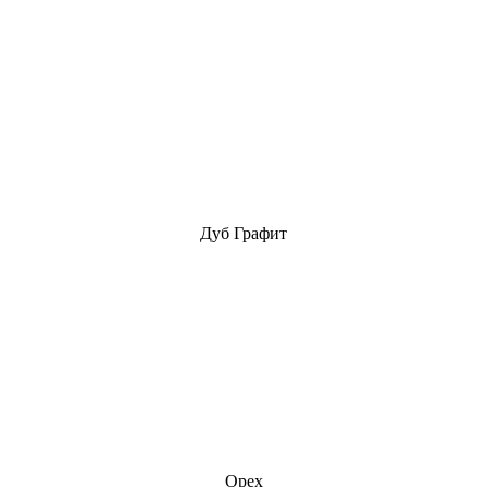
Дуб Графит
Орех