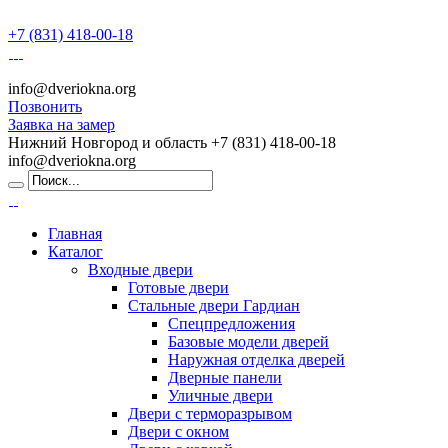
+7 (831) 418-00-18
info@dveriokna.org
Позвонить
Заявка на замер
Нижний Новгород и область
+7 (831) 418-00-18
info@dveriokna.org
Главная
Каталог
Входные двери
Готовые двери
Стальные двери Гардиан
Спецпредложения
Базовые модели дверей
Наружная отделка дверей
Дверные панели
Уличные двери
Двери с терморазрывом
Двери с окном