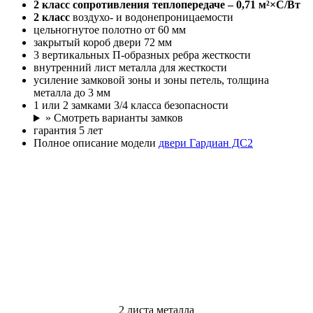
2 класс
сопротивления теплопередаче – 0,71 м²×С/Вт
2 класс
воздухо- и водонепроницаемости
цельногнутое полотно от 60 мм
закрытый короб двери 72 мм
3 вертикальных П-образных ребра жесткости
внутренний лист металла для жесткости
усиление замковой зоны и зоны петель, толщина
металла до 3 мм
1 или 2 замками 3/4 класса безопасности
» Смотреть варианты замков
гарантия 5 лет
Полное описание модели
двери Гардиан ДС2
2 листа металла