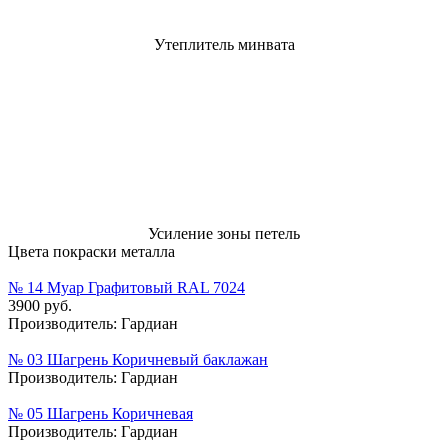
Утеплитель минвата
Усиление зоны петель
Цвета покраски металла
№ 14 Муар Графитовый RAL 7024
3900 руб.
Производитель:
Гардиан
№ 03 Шагрень Коричневый баклажан
Производитель:
Гардиан
№ 05 Шагрень Коричневая
Производитель:
Гардиан