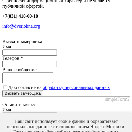
Сайт носит информационный характер и не является
публичной офертой.
+7(831) 418-00-18
info@dveriokna.org
Вызвать замерщика
Имя
Телефон
*
Ваше сообщение
Даю согласие на
обработку персональных данных
Вызвать замерщика
simpleForm2
Оставить заявку
Имя
Наш сайт использует cookie-файлы и обрабатывает
Телефон
*
персональные данные с использованием Яндекс Метрики.
Это улучшает работу сайта и взаимодействие с ним.