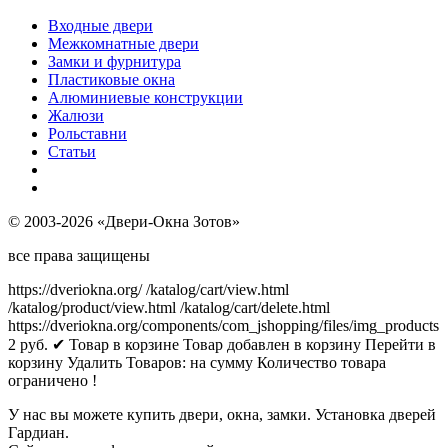
Входные двери
Межкомнатные двери
Замки и фурнитура
Пластиковые окна
Алюминиевые конструкции
Жалюзи
Рольставни
Статьи
© 2003-2026 «Двери-Окна Зотов»
все права защищены
https://dveriokna.org/
/katalog/cart/view.html
/katalog/product/view.html
/katalog/cart/delete.html
https://dveriokna.org/components/com_jshopping/files/img_products
2
руб.
✔ Товар в корзине
Товар добавлен в корзину
Перейти в
корзину
Удалить
Товаров:
на сумму
Количество товара
ограничено !
У нас вы можете купить двери, окна, замки. Установка дверей
Гардиан.