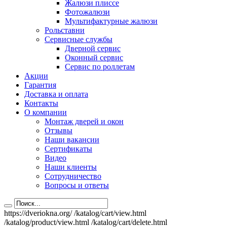
Жалюзи плиссе
Фотожалюзи
Мультифактурные жалюзи
Рольставни
Сервисные службы
Дверной сервис
Оконный сервис
Сервис по роллетам
Акции
Гарантия
Доставка и оплата
Контакты
О компании
Монтаж дверей и окон
Отзывы
Наши вакансии
Сертификаты
Видео
Наши клиенты
Сотрудничество
Вопросы и ответы
https://dveriokna.org/
/katalog/cart/view.html
/katalog/product/view.html
/katalog/cart/delete.html