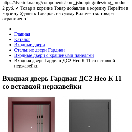
https://dveriokna.org/components/com_jshopping/files/img_products
2
руб.
✔ Товар в корзине
Товар добавлен в корзину
Перейти в
корзину
Удалить
Товаров:
на сумму
Количество товара
ограничено !
Главная
Каталог
Входные двери
Стальные двери Гардиан
Входные двери с крашеными панелями
Входная дверь Гардиан ДС2 Нео К 11 со вставкой
нержавейки
Входная дверь Гардиан ДС2 Нео К 11
со вставкой нержавейки