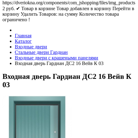
https://dveriokna.org/components/com_jshopping/files/img_products
2
руб.
✔ Товар в корзине
Товар добавлен в корзину
Перейти в
корзину
Удалить
Товаров:
на сумму
Количество товара
ограничено !
Главная
Каталог
Входные двери
Стальные двери Гардиан
Входные двери с крашеными панелями
Входная дверь Гардиан ДС2 16 Вейв К 03
Входная дверь Гардиан ДС2 16 Вейв К
03