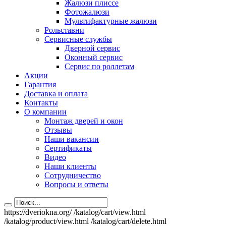
Жалюзи плиссе
Фотожалюзи
Мультифактурные жалюзи
Рольставни
Сервисные службы
Дверной сервис
Оконный сервис
Сервис по роллетам
Акции
Гарантия
Доставка и оплата
Контакты
О компании
Монтаж дверей и окон
Отзывы
Наши вакансии
Сертификаты
Видео
Наши клиенты
Сотрудничество
Вопросы и ответы
https://dveriokna.org/
/katalog/cart/view.html
/katalog/product/view.html
/katalog/cart/delete.html