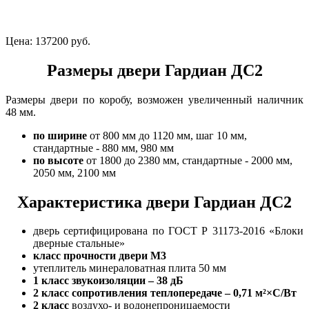
Цена:
137200 руб.
Размеры двери Гардиан ДС2
Размеры двери по коробу, возможен увеличенный наличник
48 мм.
по ширине
от 800 мм до 1120 мм, шаг 10 мм,
стандартные - 880 мм, 980 мм
по высоте
от 1800 до 2380 мм, стандартные - 2000 мм,
2050 мм, 2100 мм
Характеристика двери Гардиан ДС2
дверь сертифицирована по ГОСТ Р 31173-2016 «Блоки
дверные стальные»
класс прочности двери М3
утеплитель минераловатная плита 50 мм
1 класс
звукоизоляции – 38 дБ
2 класс
сопротивления теплопередаче – 0,71 м²×С/Вт
2 класс
воздухо- и водонепроницаемости