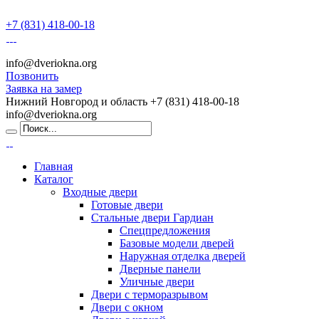
+7 (831) 418-00-18
info@dveriokna.org
Позвонить
Заявка на замер
Нижний Новгород и область
+7 (831) 418-00-18
info@dveriokna.org
Главная
Каталог
Входные двери
Готовые двери
Стальные двери Гардиан
Спецпредложения
Базовые модели дверей
Наружная отделка дверей
Дверные панели
Уличные двери
Двери с терморазрывом
Двери с окном