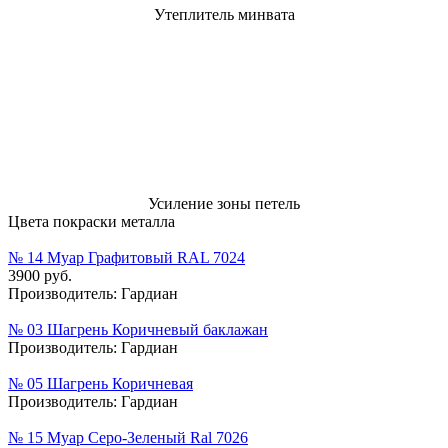
Утеплитель минвата
Усиление зоны петель
Цвета покраски металла
№ 14 Муар Графитовый RAL 7024
3900 руб.
Производитель:
Гардиан
№ 03 Шагрень Коричневый баклажан
Производитель:
Гардиан
№ 05 Шагрень Коричневая
Производитель:
Гардиан
№ 15 Муар Серо-Зеленый Ral 7026