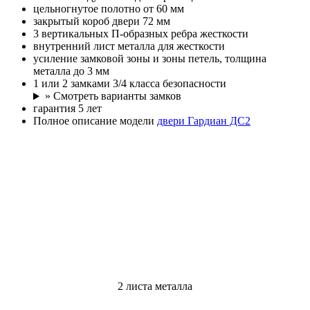
цельногнутое полотно от 60 мм
закрытый короб двери 72 мм
3 вертикальных П-образных ребра жесткости
внутренний лист металла для жесткости
усиление замковой зоны и зоны петель, толщина
металла до 3 мм
1 или 2 замками 3/4 класса безопасности
» Смотреть варианты замков
гарантия 5 лет
Полное описание модели
двери Гардиан ДС2
2 листа металла