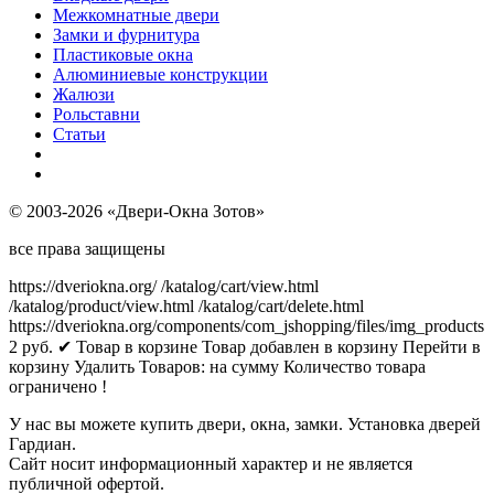
Межкомнатные двери
Замки и фурнитура
Пластиковые окна
Алюминиевые конструкции
Жалюзи
Рольставни
Статьи
© 2003-2026 «Двери-Окна Зотов»
все права защищены
https://dveriokna.org/
/katalog/cart/view.html
/katalog/product/view.html
/katalog/cart/delete.html
https://dveriokna.org/components/com_jshopping/files/img_products
2
руб.
✔ Товар в корзине
Товар добавлен в корзину
Перейти в
корзину
Удалить
Товаров:
на сумму
Количество товара
ограничено !
У нас вы можете купить двери, окна, замки. Установка дверей
Гардиан.
Сайт носит информационный характер и не является
публичной офертой.