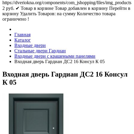
https://dveriokna.org/components/com_jshopping/files/img_products
2
руб.
✔ Товар в корзине
Товар добавлен в корзину
Перейти в
корзину
Удалить
Товаров:
на сумму
Количество товара
ограничено !
Главная
Каталог
Входные двери
Стальные двери Гардиан
Входные двери с крашеными панелями
Входная дверь Гардиан ДС2 16 Консул К 05
Входная дверь Гардиан ДС2 16 Консул
К 05