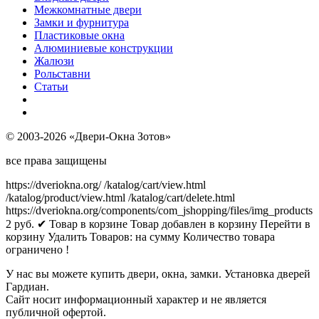
Межкомнатные двери
Замки и фурнитура
Пластиковые окна
Алюминиевые конструкции
Жалюзи
Рольставни
Статьи
© 2003-2026 «Двери-Окна Зотов»
все права защищены
https://dveriokna.org/
/katalog/cart/view.html
/katalog/product/view.html
/katalog/cart/delete.html
https://dveriokna.org/components/com_jshopping/files/img_products
2
руб.
✔ Товар в корзине
Товар добавлен в корзину
Перейти в
корзину
Удалить
Товаров:
на сумму
Количество товара
ограничено !
У нас вы можете купить двери, окна, замки. Установка дверей
Гардиан.
Сайт носит информационный характер и не является
публичной офертой.