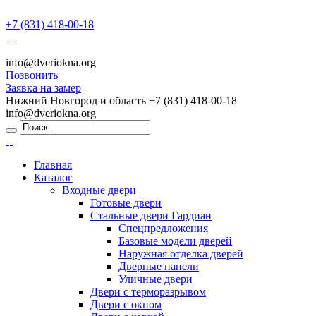
+7 (831) 418-00-18
info@dveriokna.org
Позвонить
Заявка на замер
Нижний Новгород и область
+7 (831) 418-00-18
info@dveriokna.org
Главная
Каталог
Входные двери
Готовые двери
Стальные двери Гардиан
Спецпредложения
Базовые модели дверей
Наружная отделка дверей
Дверные панели
Уличные двери
Двери с терморазрывом
Двери с окном