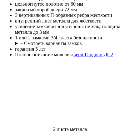
цельногнутое полотно от 60 мм
закрытый короб двери 72 мм
3 вертикальных П-образных ребра жесткости
внутренний лист металла для жесткости
усиление замковой зоны и зоны петель, толщина
металла до 3 мм
1 или 2 замками 3/4 класса безопасности
» Смотреть варианты замков
гарантия 5 лет
Полное описание модели
двери Гардиан ДС2
2 листа металла