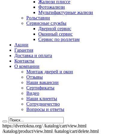
Жалюзи плиссе
Фотожалюзи
Мультифактурные жалюзи
Рольставни
Сервисные службы
Дверной сервис
Оконный сервис
Сервис по роллетам
Акции
Гарантия
Доставка и оплата
Контакты
О компании
Монтаж дверей и окон
Отзывы
Наши вакансии
Сертификаты
Видео
Наши клиенты
Сотрудничество
Вопросы и ответы
https://dveriokna.org/
/katalog/cart/view.html
/katalog/product/view.html
/katalog/cart/delete.html