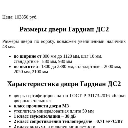
Цена:
103850 руб.
Размеры двери Гардиан ДС2
Размеры двери по коробу, возможен увеличенный наличник
48 мм.
по ширине
от 800 мм до 1120 мм, шаг 10 мм,
стандартные - 880 мм, 980 мм
по высоте
от 1800 до 2380 мм, стандартные - 2000 мм,
2050 мм, 2100 мм
Характеристика двери Гардиан ДС2
дверь сертифицирована по ГОСТ Р 31173-2016 «Блоки
дверные стальные»
класс прочности двери М3
утеплитель минераловатная плита 50 мм
1 класс
звукоизоляции – 38 дБ
2 класс
сопротивления теплопередаче – 0,71 м²×С/Вт
2 класс
воздухо- и водонепроницаемости