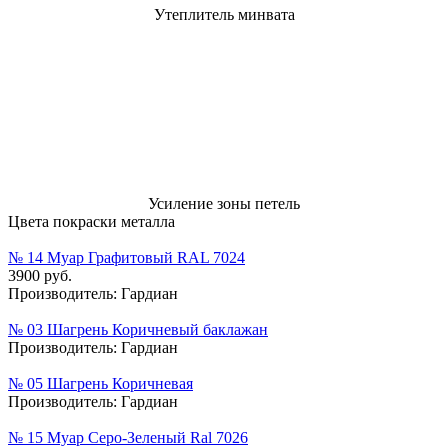
Утеплитель минвата
Усиление зоны петель
Цвета покраски металла
№ 14 Муар Графитовый RAL 7024
3900 руб.
Производитель:
Гардиан
№ 03 Шагрень Коричневый баклажан
Производитель:
Гардиан
№ 05 Шагрень Коричневая
Производитель:
Гардиан
№ 15 Муар Серо-Зеленый Ral 7026