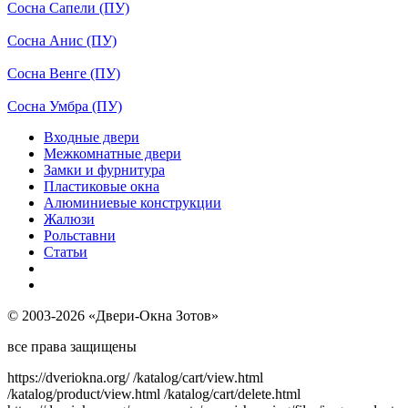
Сосна Сапели (ПУ)
Сосна Анис (ПУ)
Сосна Венге (ПУ)
Сосна Умбра (ПУ)
Входные двери
Межкомнатные двери
Замки и фурнитура
Пластиковые окна
Алюминиевые конструкции
Жалюзи
Рольставни
Статьи
© 2003-2026 «Двери-Окна Зотов»
все права защищены
https://dveriokna.org/
/katalog/cart/view.html
/katalog/product/view.html
/katalog/cart/delete.html