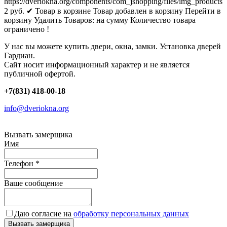
https://dveriokna.org/components/com_jshopping/files/img_products
2
руб.
✔ Товар в корзине
Товар добавлен в корзину
Перейти в
корзину
Удалить
Товаров:
на сумму
Количество товара
ограничено !
У нас вы можете купить двери, окна, замки. Установка дверей
Гардиан.
Сайт носит информационный характер и не является
публичной офертой.
+7(831) 418-00-18
info@dveriokna.org
Вызвать замерщика
Имя
Телефон
*
Ваше сообщение
Даю согласие на
обработку персональных данных
Вызвать замерщика