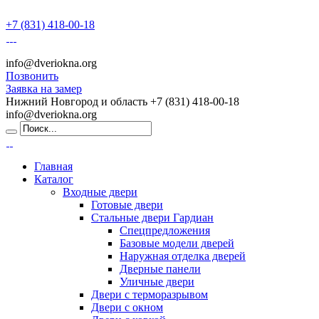
+7 (831) 418-00-18
info@dveriokna.org
Позвонить
Заявка на замер
Нижний Новгород и область
+7 (831) 418-00-18
info@dveriokna.org
Главная
Каталог
Входные двери
Готовые двери
Стальные двери Гардиан
Спецпредложения
Базовые модели дверей
Наружная отделка дверей
Дверные панели
Уличные двери
Двери с терморазрывом
Двери с окном