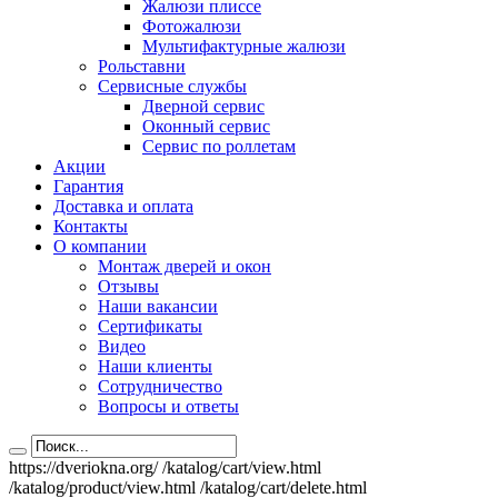
Жалюзи плиссе
Фотожалюзи
Мультифактурные жалюзи
Рольставни
Сервисные службы
Дверной сервис
Оконный сервис
Сервис по роллетам
Акции
Гарантия
Доставка и оплата
Контакты
О компании
Монтаж дверей и окон
Отзывы
Наши вакансии
Сертификаты
Видео
Наши клиенты
Сотрудничество
Вопросы и ответы
https://dveriokna.org/
/katalog/cart/view.html
/katalog/product/view.html
/katalog/cart/delete.html