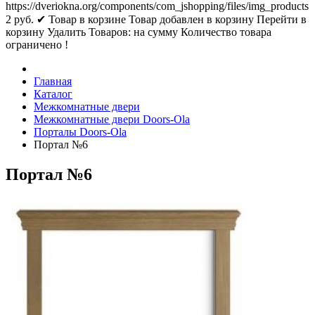
https://dveriokna.org/components/com_jshopping/files/img_products
2
руб.
✔ Товар в корзине
Товар добавлен в корзину
Перейти в
корзину
Удалить
Товаров:
на сумму
Количество товара
ограничено !
Главная
Каталог
Межкомнатные двери
Межкомнатные двери Doors-Ola
Порталы Doors-Ola
Портал №6
Портал №6