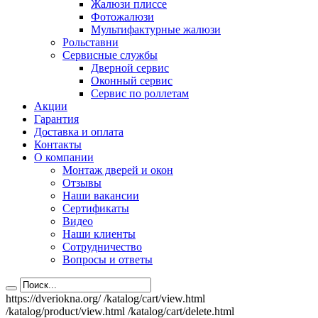
Жалюзи плиссе
Фотожалюзи
Мультифактурные жалюзи
Рольставни
Сервисные службы
Дверной сервис
Оконный сервис
Сервис по роллетам
Акции
Гарантия
Доставка и оплата
Контакты
О компании
Монтаж дверей и окон
Отзывы
Наши вакансии
Сертификаты
Видео
Наши клиенты
Сотрудничество
Вопросы и ответы
https://dveriokna.org/
/katalog/cart/view.html
/katalog/product/view.html
/katalog/cart/delete.html