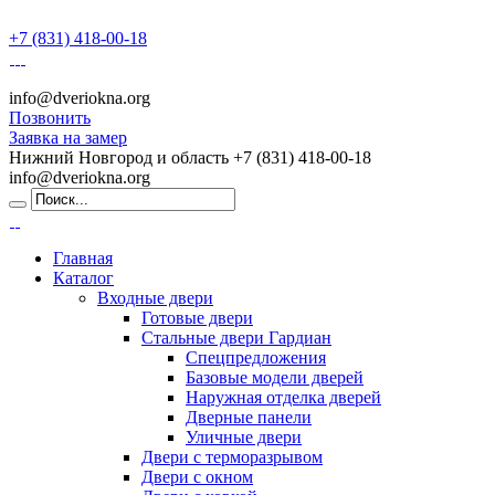
+7 (831) 418-00-18
info@dveriokna.org
Позвонить
Заявка на замер
Нижний Новгород и область
+7 (831) 418-00-18
info@dveriokna.org
Главная
Каталог
Входные двери
Готовые двери
Стальные двери Гардиан
Спецпредложения
Базовые модели дверей
Наружная отделка дверей
Дверные панели
Уличные двери
Двери с терморазрывом
Двери с окном