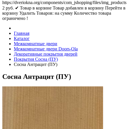
https://dveriokna.org/components/com_jshopping/files/img_products
2
руб.
✔ Товар в корзине
Товар добавлен в корзину
Перейти в
корзину
Удалить
Товаров:
на сумму
Количество товара
ограничено !
Главная
Каталог
Межкомнатные двери
Межкомнатные двери Doors-Ola
Декоративные покрытия дверей
Покрытия Сосна (ПУ)
Сосна Антрацит (ПУ)
Сосна Антрацит (ПУ)