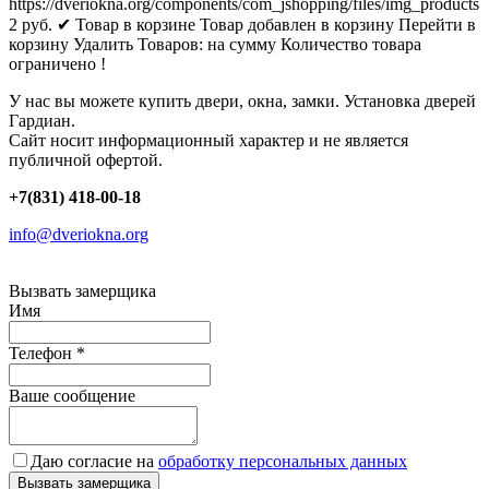
https://dveriokna.org/components/com_jshopping/files/img_products
2
руб.
✔ Товар в корзине
Товар добавлен в корзину
Перейти в
корзину
Удалить
Товаров:
на сумму
Количество товара
ограничено !
У нас вы можете купить двери, окна, замки. Установка дверей
Гардиан.
Сайт носит информационный характер и не является
публичной офертой.
+7(831) 418-00-18
info@dveriokna.org
Вызвать замерщика
Имя
Телефон
*
Ваше сообщение
Даю согласие на
обработку персональных данных
Вызвать замерщика