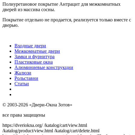
Полиуретановое покрытие Антрацит для межкомнатных
дверей из массива сосны.
Покрытие отдельно не продается, реализуется только вместе с
дверью.
Входные двери
Межкомнатные двери
Замки и фурнитура
Пластиковые окна
Алюминиевые конструкции
Жалюзи
Рольставни
Статьи
© 2003-2026 «Двери-Окна Зотов»
все права защищены
https://dveriokna.org/
/katalog/cart/view.html
/katalog/product/view.html
/katalog/cart/delete.html