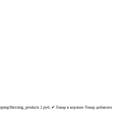
pping/files/img_products
2
руб.
✔ Товар в корзине
Товар добавлен