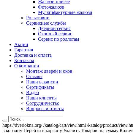
Жалюзи плиссе
Фотожалюзи
Мультифактурные жалюзи
Рольставни
Сервисные службы
Дверной сервис
Оконный сервис
Сервис по роллетам
Акции
Гарантия
Доставка и оплата
Контакты
О компании
Монтаж дверей и окон
Отзывы
Наши вакансии
Сертификаты
Видео
Наши клиенты
Сотрудничество
Вопросы и ответы
https://dveriokna.org/
/katalog/cart/view.html
/katalog/product/view.h
в корзину
Перейти в корзину
Удалить
Товаров:
на сумму
Количе