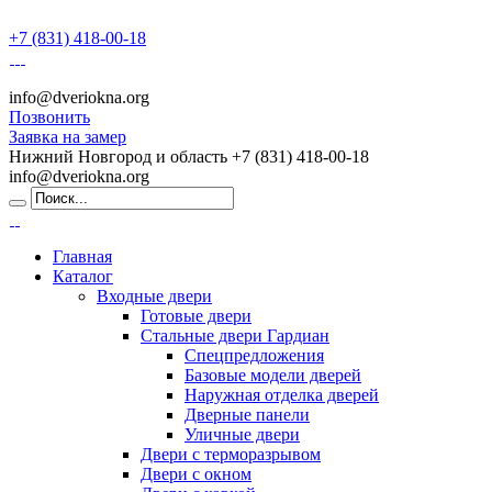
+7 (831) 418-00-18
info@dveriokna.org
Позвонить
Заявка на замер
Нижний Новгород и область
+7 (831) 418-00-18
info@dveriokna.org
Главная
Каталог
Входные двери
Готовые двери
Стальные двери Гардиан
Спецпредложения
Базовые модели дверей
Наружная отделка дверей
Дверные панели
Уличные двери
Двери с терморазрывом
Двери с окном