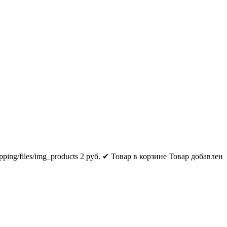
pping/files/img_products
2
руб.
✔ Товар в корзине
Товар добавлен