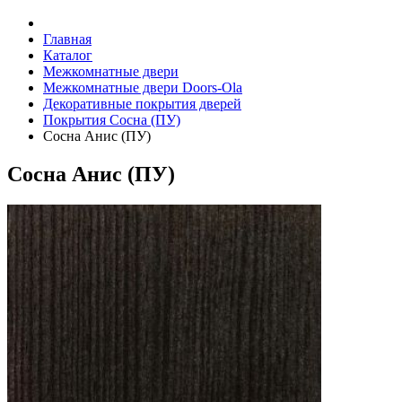
Главная
Каталог
Межкомнатные двери
Межкомнатные двери Doors-Ola
Декоративные покрытия дверей
Покрытия Сосна (ПУ)
Сосна Анис (ПУ)
Сосна Анис (ПУ)