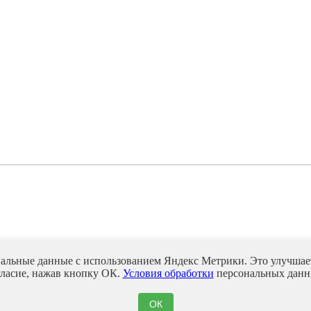
нальные данные с использованием Яндекс Метрики. Это улучшает
гласие, нажав кнопку ОК.
Условия обработки
персональных данн
ОК