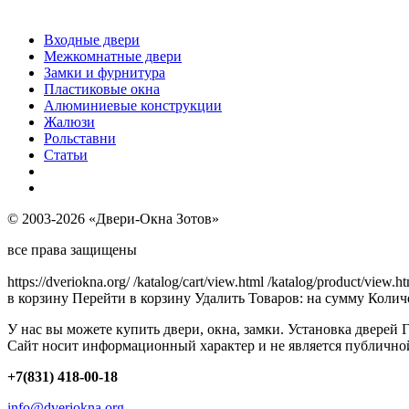
Входные двери
Межкомнатные двери
Замки и фурнитура
Пластиковые окна
Алюминиевые конструкции
Жалюзи
Рольставни
Статьи
© 2003-2026 «Двери-Окна Зотов»
все права защищены
https://dveriokna.org/
/katalog/cart/view.html
/katalog/product/view.h
в корзину
Перейти в корзину
Удалить
Товаров:
на сумму
Количе
У нас вы можете купить двери, окна, замки. Установка дверей 
Сайт носит информационный характер и не является публично
+7(831) 418-00-18
info@dveriokna.org