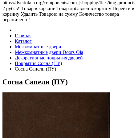
https://dveriokna.org/components/com_jshopping/files/img_products
2
руб.
✔ Товар в корзине
Товар добавлен в корзину
Перейти в
корзину
Удалить
Товаров:
на сумму
Количество товара
ограничено !
Главная
Каталог
Межкомнатные двери
Межкомнатные двери Doors-Ola
Декоративные покрытия дверей
Покрытия Сосна (ПУ)
Сосна Сапели (ПУ)
Сосна Сапели (ПУ)