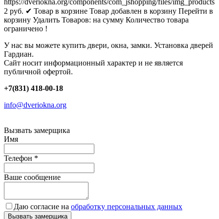
https://dveriokna.org/components/com_jshopping/files/img_products
2
руб.
✔ Товар в корзине
Товар добавлен в корзину
Перейти в
корзину
Удалить
Товаров:
на сумму
Количество товара
ограничено !
У нас вы можете купить двери, окна, замки. Установка дверей
Гардиан.
Сайт носит информационный характер и не является
публичной офертой.
+7(831) 418-00-18
info@dveriokna.org
Вызвать замерщика
Имя
Телефон
*
Ваше сообщение
Даю согласие на
обработку персональных данных
Вызвать замерщика