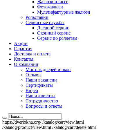
Жалюзи плиссе
Фотожалюзи
Мультифактурные жалюзи
Рольставни
Сервисные службы
Дверной сервис
Оконный сервис
Сервис по роллетам
Акции
Гарантия
Доставка и оплата
Контакты
О компании
Монтаж дверей и окон
Отзывы
Наши вакансии
Сертификаты
Видео
Наши клиенты
Сотрудничество
Вопросы и ответы
https://dveriokna.org/
/katalog/cart/view.html
/katalog/product/view.html
/katalog/cart/delete.html