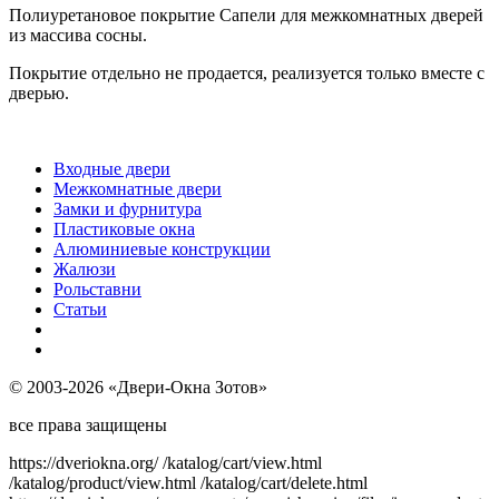
Полиуретановое покрытие Сапели для межкомнатных дверей
из массива сосны.
Покрытие отдельно не продается, реализуется только вместе с
дверью.
Входные двери
Межкомнатные двери
Замки и фурнитура
Пластиковые окна
Алюминиевые конструкции
Жалюзи
Рольставни
Статьи
© 2003-2026 «Двери-Окна Зотов»
все права защищены
https://dveriokna.org/
/katalog/cart/view.html
/katalog/product/view.html
/katalog/cart/delete.html