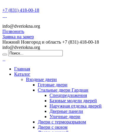
+7 (831) 418-00-18
info@dveriokna.org
Позвонить
Заявка на замер
Нижний Новгород и область
+7 (831) 418-00-18
info@dveriokna.org
Главная
Каталог
Входные двери
Готовые двери
Стальные двери Гардиан
Спецпредложения
Базовые модели дверей
Наружная отделка дверей
Дверные панели
Уличные двери
Двери с терморазрывом
Двери с окном