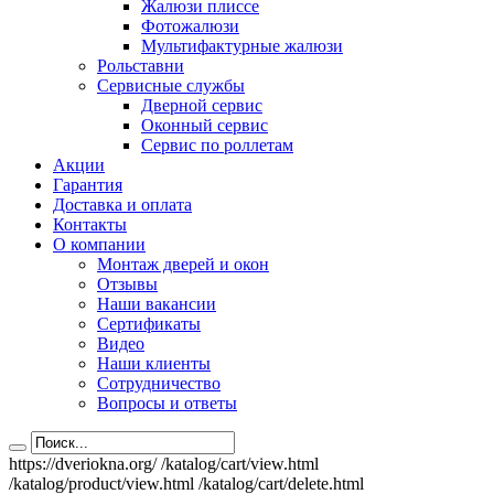
Жалюзи плиссе
Фотожалюзи
Мультифактурные жалюзи
Рольставни
Сервисные службы
Дверной сервис
Оконный сервис
Сервис по роллетам
Акции
Гарантия
Доставка и оплата
Контакты
О компании
Монтаж дверей и окон
Отзывы
Наши вакансии
Сертификаты
Видео
Наши клиенты
Сотрудничество
Вопросы и ответы
https://dveriokna.org/
/katalog/cart/view.html
/katalog/product/view.html
/katalog/cart/delete.html