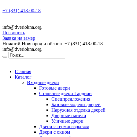
+7 (831) 418-00-18
info@dveriokna.org
Позвонить
Заявка на замер
Нижний Новгород и область
+7 (831) 418-00-18
info@dveriokna.org
Главная
Каталог
Входные двери
Готовые двери
Стальные двери Гардиан
Спецпредложения
Базовые модели дверей
Наружная отделка дверей
Дверные панели
Уличные двери
Двери с терморазрывом
Двери с окном