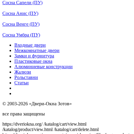
Сосна Сапели (ПУ)
Сосна Анис (ПУ)
Сосна Венге (ПУ)
Сосна Умбра (ПУ)
Входные двери
Межкомнатные двери
Замки и фурнитура
Пластиковые окна
Алюминиевые конструкции
Жалюзи
Рольставни
Статьи
© 2003-2026 «Двери-Окна Зотов»
все права защищены
https://dveriokna.org/
/katalog/cart/view.html
/katalog/product/view.html
/katalog/cart/delete.html