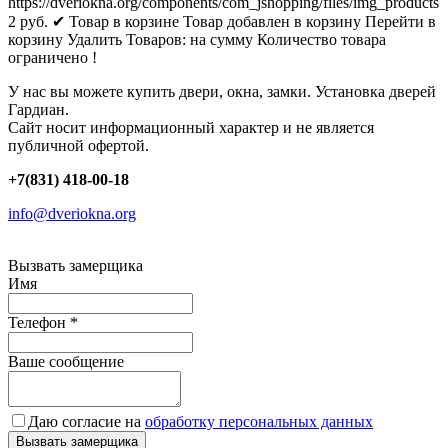
https://dveriokna.org/components/com_jshopping/files/img_products
2
руб.
✔ Товар в корзине
Товар добавлен в корзину
Перейти в
корзину
Удалить
Товаров:
на сумму
Количество товара
ограничено !
У нас вы можете купить двери, окна, замки. Установка дверей
Гардиан.
Сайт носит информационный характер и не является
публичной офертой.
+7(831) 418-00-18
info@dveriokna.org
Вызвать замерщика
Имя
Телефон
*
Ваше сообщение
Даю согласие на
обработку персональных данных
Вызвать замерщика