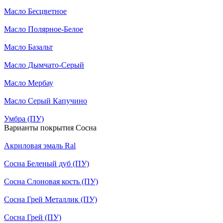
Масло Бесцветное
Масло Полярное-Белое
Масло Базальт
Масло Дымчато-Серый
Масло Мербау
Масло Серый Капучино
Умбра (ПУ)
Варианты покрытия Сосна
Акриловая эмаль Ral
Сосна Беленый дуб (ПУ)
Сосна Слоновая кость (ПУ)
Сосна Грей Металлик (ПУ)
Сосна Грей (ПУ)