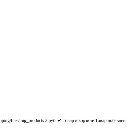
pping/files/img_products
2
руб.
✔ Товар в корзине
Товар добавлен