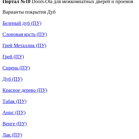
Портал №10
Doors-Ola для межкомнатных дверей и проемов
Варианты покрытия Дуб
Беленый дуб (ПУ)
Слоновая кость (ПУ)
Грей Металлик (ПУ)
Грей (ПУ)
Сирень (ПУ)
Дуб (ПУ)
Красное дерево (ПУ)
Табак (ПУ)
Анис (ПУ)
Венге (ПУ)
Лак (ПУ)