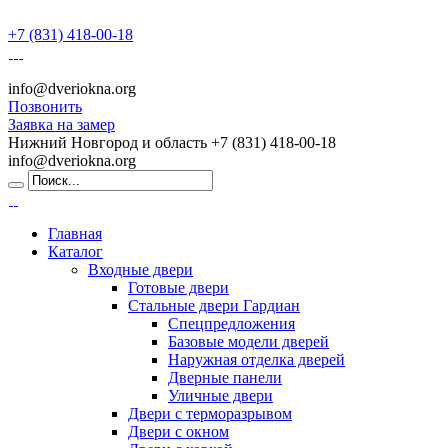
+7 (831) 418-00-18
info@dveriokna.org
Позвонить
Заявка на замер
Нижний Новгород и область
+7 (831) 418-00-18
info@dveriokna.org
Главная
Каталог
Входные двери
Готовые двери
Стальные двери Гардиан
Спецпредложения
Базовые модели дверей
Наружная отделка дверей
Дверные панели
Уличные двери
Двери с терморазрывом
Двери с окном