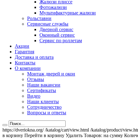
Жалюзи плиссе
Фотожалюзи
Мультифактурные жалюзи
Рольставни
Сервисные службы
Дверной сервис
Оконный сервис
Сервис по роллетам
Акции
Гарантия
Доставка и оплата
Контакты
О компании
Монтаж дверей и окон
Отзывы
Наши вакансии
Сертификаты
Видео
Наши клиенты
Сотрудничество
Вопросы и ответы
https://dveriokna.org/
/katalog/cart/view.html
/katalog/product/view.h
в корзину
Перейти в корзину
Удалить
Товаров:
на сумму
Количе