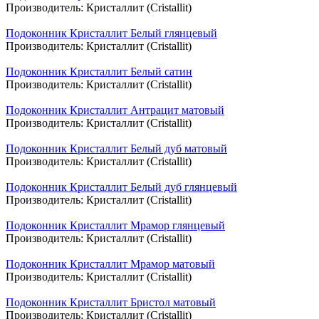
Производитель:
Кристаллит (Cristallit)
Подоконник Кристаллит Белый глянцевый
Производитель:
Кристаллит (Cristallit)
Подоконник Кристаллит Белый сатин
Производитель:
Кристаллит (Cristallit)
Подоконник Кристаллит Антрацит матовый
Производитель:
Кристаллит (Cristallit)
Подоконник Кристаллит Белый дуб матовый
Производитель:
Кристаллит (Cristallit)
Подоконник Кристаллит Белый дуб глянцевый
Производитель:
Кристаллит (Cristallit)
Подоконник Кристаллит Мрамор глянцевый
Производитель:
Кристаллит (Cristallit)
Подоконник Кристаллит Мрамор матовый
Производитель:
Кристаллит (Cristallit)
Подоконник Кристаллит Бристол матовый
Производитель:
Кристаллит (Cristallit)