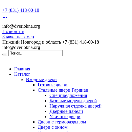
+7 (831) 418-00-18
info@dveriokna.org
Позвонить
Заявка на замер
Нижний Новгород и область
+7 (831) 418-00-18
info@dveriokna.org
Главная
Каталог
Входные двери
Готовые двери
Стальные двери Гардиан
Спецпредложения
Базовые модели дверей
Наружная отделка дверей
Дверные панели
Уличные двери
Двери с терморазрывом
Двери с окном