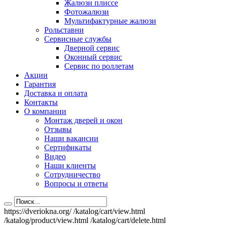
Жалюзи плиссе
Фотожалюзи
Мультифактурные жалюзи
Рольставни
Сервисные службы
Дверной сервис
Оконный сервис
Сервис по роллетам
Акции
Гарантия
Доставка и оплата
Контакты
О компании
Монтаж дверей и окон
Отзывы
Наши вакансии
Сертификаты
Видео
Наши клиенты
Сотрудничество
Вопросы и ответы
https://dveriokna.org/
/katalog/cart/view.html
/katalog/product/view.html
/katalog/cart/delete.html