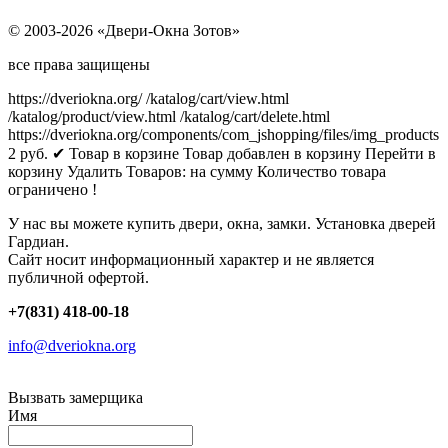
© 2003-2026 «Двери-Окна Зотов»
все права защищены
https://dveriokna.org/
/katalog/cart/view.html
/katalog/product/view.html
/katalog/cart/delete.html
https://dveriokna.org/components/com_jshopping/files/img_products
2
руб.
✔ Товар в корзине
Товар добавлен в корзину
Перейти в
корзину
Удалить
Товаров:
на сумму
Количество товара
ограничено !
У нас вы можете купить двери, окна, замки. Установка дверей
Гардиан.
Сайт носит информационный характер и не является
публичной офертой.
+7(831) 418-00-18
info@dveriokna.org
Вызвать замерщика
Имя