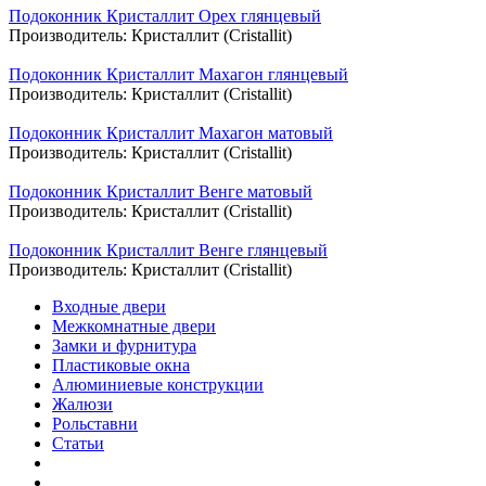
Подоконник Кристаллит Орех глянцевый
Производитель:
Кристаллит (Cristallit)
Подоконник Кристаллит Махагон глянцевый
Производитель:
Кристаллит (Cristallit)
Подоконник Кристаллит Махагон матовый
Производитель:
Кристаллит (Cristallit)
Подоконник Кристаллит Венге матовый
Производитель:
Кристаллит (Cristallit)
Подоконник Кристаллит Венге глянцевый
Производитель:
Кристаллит (Cristallit)
Входные двери
Межкомнатные двери
Замки и фурнитура
Пластиковые окна
Алюминиевые конструкции
Жалюзи
Рольставни
Статьи