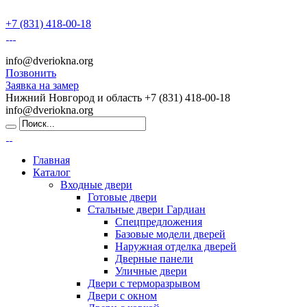
+7 (831) 418-00-18
info@dveriokna.org
Позвонить
Заявка на замер
Нижний Новгород и область
+7 (831) 418-00-18
info@dveriokna.org
Главная
Каталог
Входные двери
Готовые двери
Стальные двери Гардиан
Спецпредложения
Базовые модели дверей
Наружная отделка дверей
Дверные панели
Уличные двери
Двери с терморазрывом
Двери с окном