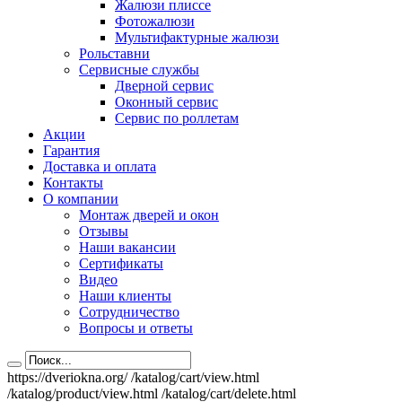
Жалюзи плиссе
Фотожалюзи
Мультифактурные жалюзи
Рольставни
Сервисные службы
Дверной сервис
Оконный сервис
Сервис по роллетам
Акции
Гарантия
Доставка и оплата
Контакты
О компании
Монтаж дверей и окон
Отзывы
Наши вакансии
Сертификаты
Видео
Наши клиенты
Сотрудничество
Вопросы и ответы
https://dveriokna.org/
/katalog/cart/view.html
/katalog/product/view.html
/katalog/cart/delete.html