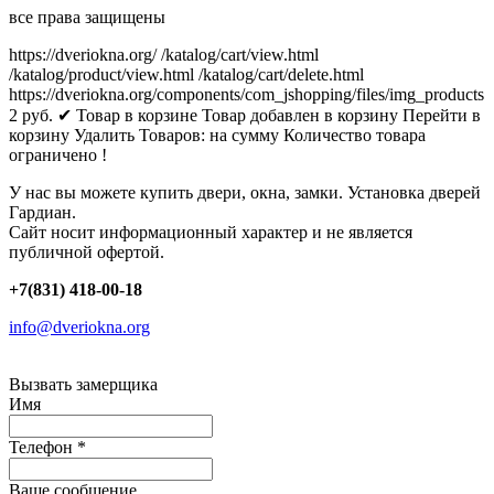
все права защищены
https://dveriokna.org/
/katalog/cart/view.html
/katalog/product/view.html
/katalog/cart/delete.html
https://dveriokna.org/components/com_jshopping/files/img_products
2
руб.
✔ Товар в корзине
Товар добавлен в корзину
Перейти в
корзину
Удалить
Товаров:
на сумму
Количество товара
ограничено !
У нас вы можете купить двери, окна, замки. Установка дверей
Гардиан.
Сайт носит информационный характер и не является
публичной офертой.
+7(831) 418-00-18
info@dveriokna.org
Вызвать замерщика
Имя
Телефон
*
Ваше сообщение