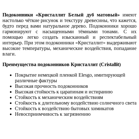
Подоконники «Кристаллит Белый дуб матовый»
имеют
настолько чёткие рисунок и текстуру древесины, что кажется,
будто перед вами натуральное дерево. Подоконники хорошо
гармонируют с насыщенными тёмными тонами. С их
помощью легко создать изысканный и респектабельный
интерьер. При этом подоконники «Кристаллит» выдерживают
высокие температуры, механические воздействия, попадание
влаги.
Преимущества подоконников Кристаллит (Cristallit)
Покрытие немецкой пленкой Elesgo, имитирующей
различные фактуры
Высокая прочность подоконников
Высокая стойкость к царапинам и истиранию
Стойкость к механическим воздействиям
Стойкость к длительному воздействию солнечного света
Стойкость к воздействию бытовых химикатов
Невосприимчивость к загрязнению