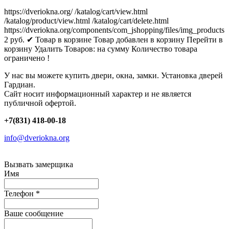
https://dveriokna.org/
/katalog/cart/view.html
/katalog/product/view.html
/katalog/cart/delete.html
https://dveriokna.org/components/com_jshopping/files/img_products
2
руб.
✔ Товар в корзине
Товар добавлен в корзину
Перейти в
корзину
Удалить
Товаров:
на сумму
Количество товара
ограничено !
У нас вы можете купить двери, окна, замки. Установка дверей
Гардиан.
Сайт носит информационный характер и не является
публичной офертой.
+7(831) 418-00-18
info@dveriokna.org
Вызвать замерщика
Имя
Телефон
*
Ваше сообщение