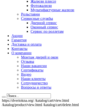
Жалюзи плиссе
Фотожалюзи
Мультифактурные жалюзи
Рольставни
Сервисные службы
Дверной сервис
Оконный сервис
Сервис по роллетам
Акции
Гарантия
Доставка и оплата
Контакты
О компании
Монтаж дверей и окон
Отзывы
Наши вакансии
Сертификаты
Видео
Наши клиенты
Сотрудничество
Вопросы и ответы
https://dveriokna.org/
/katalog/cart/view.html
/katalog/product/view.html
/katalog/cart/delete.html