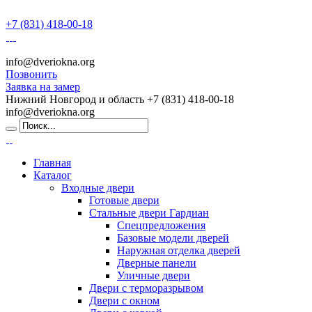
+7 (831) 418-00-18
info@dveriokna.org
Позвонить
Заявка на замер
Нижний Новгород и область
+7 (831) 418-00-18
info@dveriokna.org
Главная
Каталог
Входные двери
Готовые двери
Стальные двери Гардиан
Спецпредложения
Базовые модели дверей
Наружная отделка дверей
Дверные панели
Уличные двери
Двери с терморазрывом
Двери с окном