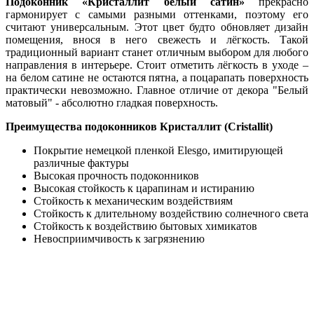
Подоконник «Кристаллит белый сатин»
прекрасно
гармонирует с самыми разными оттенками, поэтому его
считают универсальным. Этот цвет будто обновляет дизайн
помещения, внося в него свежесть и лёгкость. Такой
традиционный вариант станет отличным выбором для любого
направления в интерьере. Стоит отметить лёгкость в уходе –
на белом сатине не остаются пятна, а поцарапать поверхность
практически невозможно. Главное отличие от декора "Белый
матовый" - абсолютно гладкая поверхность.
Преимущества подоконников Кристаллит (Cristallit)
Покрытие немецкой пленкой Elesgo, имитирующей
различные фактуры
Высокая прочность подоконников
Высокая стойкость к царапинам и истиранию
Стойкость к механическим воздействиям
Стойкость к длительному воздействию солнечного света
Стойкость к воздействию бытовых химикатов
Невосприимчивость к загрязнению