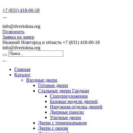
+7 (831) 418-00-18
info@dveriokna.org
Позвонить
Заявка на замер
Нижний Новгород и область
+7 (831) 418-00-18
info@dveriokna.org
Главная
Каталог
Входные двери
Готовые двери
Стальные двери Гардиан
Спецпредложения
Базовые модели дверей
Наружная отделка дверей
Дверные панели
Уличные двери
Двери с терморазрывом
Двери с окном