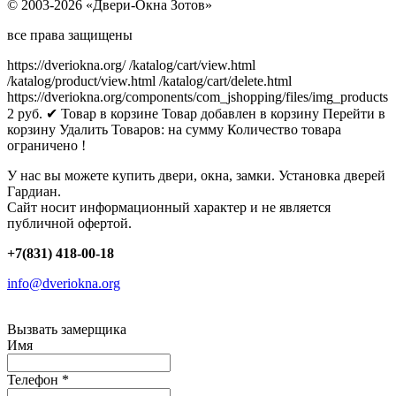
© 2003-2026 «Двери-Окна Зотов»
все права защищены
https://dveriokna.org/
/katalog/cart/view.html
/katalog/product/view.html
/katalog/cart/delete.html
https://dveriokna.org/components/com_jshopping/files/img_products
2
руб.
✔ Товар в корзине
Товар добавлен в корзину
Перейти в
корзину
Удалить
Товаров:
на сумму
Количество товара
ограничено !
У нас вы можете купить двери, окна, замки. Установка дверей
Гардиан.
Сайт носит информационный характер и не является
публичной офертой.
+7(831) 418-00-18
info@dveriokna.org
Вызвать замерщика
Имя
Телефон
*