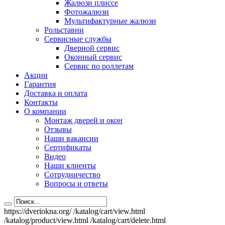
Жалюзи плиссе
Фотожалюзи
Мультифактурные жалюзи
Рольставни
Сервисные службы
Дверной сервис
Оконный сервис
Сервис по роллетам
Акции
Гарантия
Доставка и оплата
Контакты
О компании
Монтаж дверей и окон
Отзывы
Наши вакансии
Сертификаты
Видео
Наши клиенты
Сотрудничество
Вопросы и ответы
https://dveriokna.org/
/katalog/cart/view.html
/katalog/product/view.html
/katalog/cart/delete.html