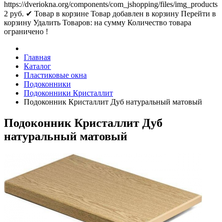
https://dveriokna.org/components/com_jshopping/files/img_products
2
руб.
✔ Товар в корзине
Товар добавлен в корзину
Перейти в
корзину
Удалить
Товаров:
на сумму
Количество товара
ограничено !
Главная
Каталог
Пластиковые окна
Подоконники
Подоконники Кристаллит
Подоконник Кристаллит Дуб натуральный матовый
Подоконник Кристаллит Дуб
натуральный матовый