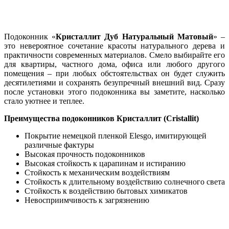
Подоконник «
Кристаллит Дуб Натуральный Матовый
» –
это невероятное сочетание красоты натурального дерева и
практичности современных материалов. Смело выбирайте его
для квартиры, частного дома, офиса или любого другого
помещения – при любых обстоятельствах он будет служить
десятилетиями и сохранять безупречный внешний вид. Сразу
после установки этого подоконника вы заметите, насколько
стало уютнее и теплее.
Преимущества подоконников Кристаллит (Cristallit)
Покрытие немецкой пленкой Elesgo, имитирующей
различные фактуры
Высокая прочность подоконников
Высокая стойкость к царапинам и истиранию
Стойкость к механическим воздействиям
Стойкость к длительному воздействию солнечного света
Стойкость к воздействию бытовых химикатов
Невосприимчивость к загрязнению