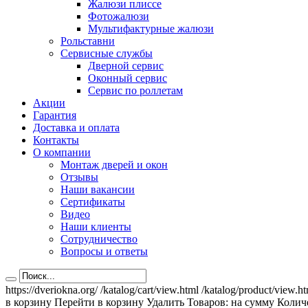
Жалюзи плиссе
Фотожалюзи
Мультифактурные жалюзи
Рольставни
Сервисные службы
Дверной сервис
Оконный сервис
Сервис по роллетам
Акции
Гарантия
Доставка и оплата
Контакты
О компании
Монтаж дверей и окон
Отзывы
Наши вакансии
Сертификаты
Видео
Наши клиенты
Сотрудничество
Вопросы и ответы
https://dveriokna.org/
/katalog/cart/view.html
/katalog/product/view.h
в корзину
Перейти в корзину
Удалить
Товаров:
на сумму
Количе