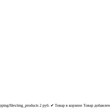
pping/files/img_products
2
руб.
✔ Товар в корзине
Товар добавлен