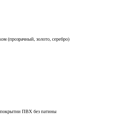
жом (прозрачный, золото, серебро)
в покрытии ПВХ без патины