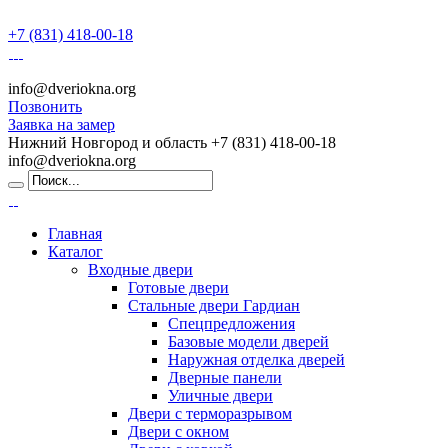
+7 (831) 418-00-18
info@dveriokna.org
Позвонить
Заявка на замер
Нижний Новгород и область
+7 (831) 418-00-18
info@dveriokna.org
Главная
Каталог
Входные двери
Готовые двери
Стальные двери Гардиан
Спецпредложения
Базовые модели дверей
Наружная отделка дверей
Дверные панели
Уличные двери
Двери с терморазрывом
Двери с окном