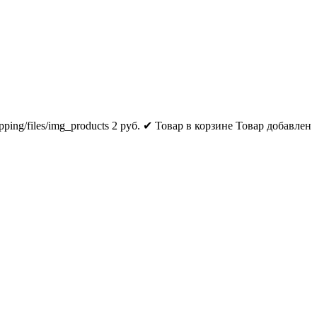
pping/files/img_products
2
руб.
✔ Товар в корзине
Товар добавлен