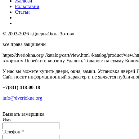
Жалюзи
Рольставни
Статьи
© 2003-2026 «Двери-Окна Зотов»
все права защищены
https://dveriokna.org/
/katalog/cart/view.html
/katalog/product/view.h
в корзину
Перейти в корзину
Удалить
Товаров:
на сумму
Количе
У нас вы можете купить двери, окна, замки. Установка дверей 
Сайт носит информационный характер и не является публично
+7(831) 418-00-18
info@dveriokna.org
Вызвать замерщика
Имя
Телефон
*