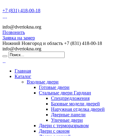
+7 (831) 418-00-18
info@dveriokna.org
Позвонить
Заявка на замер
Нижний Новгород и область
+7 (831) 418-00-18
info@dveriokna.org
Главная
Каталог
Входные двери
Готовые двери
Стальные двери Гардиан
Спецпредложения
Базовые модели дверей
Наружная отделка дверей
Дверные панели
Уличные двери
Двери с терморазрывом
Двери с окном