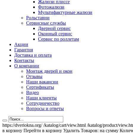
Жалюзи плиссе
Фотожалюзи
Мультифактурные жалюзи
Рольставни
Сервисные службы
Дверной сервис
Оконный сервис
Сервис по роллетам
Акции
Гарантия
Доставка и оплата
Контакты
О компании
Монтаж дверей и окон
Отзывы
Наши вакансии
Сертификаты
Видео
Наши клиенты
Сотрудничество
Вопросы и ответы
https://dveriokna.org/
/katalog/cart/view.html
/katalog/product/view.h
в корзину
Перейти в корзину
Удалить
Товаров:
на сумму
Количе