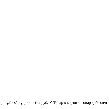
pping/files/img_products
2
руб.
✔ Товар в корзине
Товар добавлен