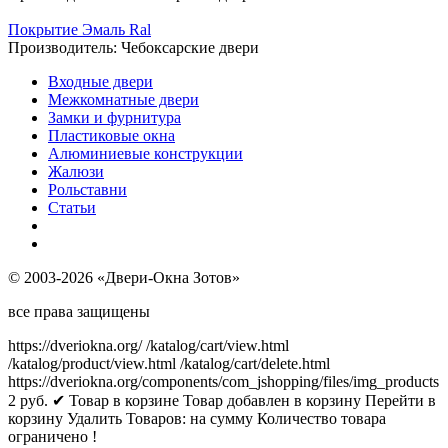
Покрытие Эмаль Ral
Производитель:
Чебоксарские двери
Входные двери
Межкомнатные двери
Замки и фурнитура
Пластиковые окна
Алюминиевые конструкции
Жалюзи
Рольставни
Статьи
© 2003-2026 «Двери-Окна Зотов»
все права защищены
https://dveriokna.org/
/katalog/cart/view.html
/katalog/product/view.html
/katalog/cart/delete.html
https://dveriokna.org/components/com_jshopping/files/img_products
2
руб.
✔ Товар в корзине
Товар добавлен в корзину
Перейти в
корзину
Удалить
Товаров:
на сумму
Количество товара
ограничено !