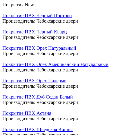
Покрытия New
Покрытие ПВХ Черный Порторо
Производитель:
Чебоксарские двери
Покрытие ПВХ Черный Кварц
Производитель:
Чебоксарские двери
Покрытие ПВХ Орех Натуральный
Производитель:
Чебоксарские двери
Покрытие ПВХ Орех Американский Натуральный
Производитель:
Чебоксарские двери
Покрытие ПВХ Орех Палермо
Производитель:
Чебоксарские двери
Покрытие ПВХ Дуб Седан Белый
Производитель:
Чебоксарские двери
Покрытие ПВХ Астана
Производитель:
Чебоксарские двери
Покрытие ПВХ Шведская Вишня
Производитель:
Чебоксарские двери