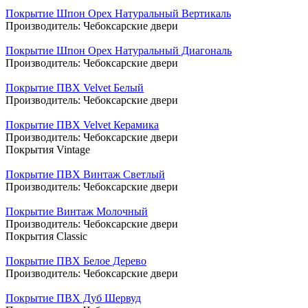
Покрытие Шпон Орех Натуральный Вертикаль
Производитель:
Чебоксарские двери
Покрытие Шпон Орех Натуральный Диагональ
Производитель:
Чебоксарские двери
Покрытие ПВХ Velvet Белый
Производитель:
Чебоксарские двери
Покрытие ПВХ Velvet Керамика
Производитель:
Чебоксарские двери
Покрытия Vintage
Покрытие ПВХ Винтаж Светлый
Производитель:
Чебоксарские двери
Покрытие Винтаж Молочный
Производитель:
Чебоксарские двери
Покрытия Classic
Покрытие ПВХ Белое Дерево
Производитель:
Чебоксарские двери
Покрытие ПВХ Дуб Шервуд