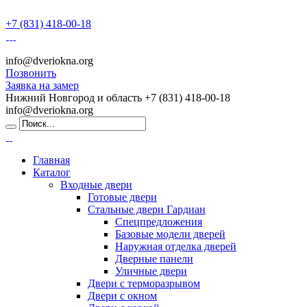
+7 (831) 418-00-18
info@dveriokna.org
Позвонить
Заявка на замер
Нижний Новгород и область
+7 (831) 418-00-18
info@dveriokna.org
Главная
Каталог
Входные двери
Готовые двери
Стальные двери Гардиан
Спецпредложения
Базовые модели дверей
Наружная отделка дверей
Дверные панели
Уличные двери
Двери с терморазрывом
Двери с окном