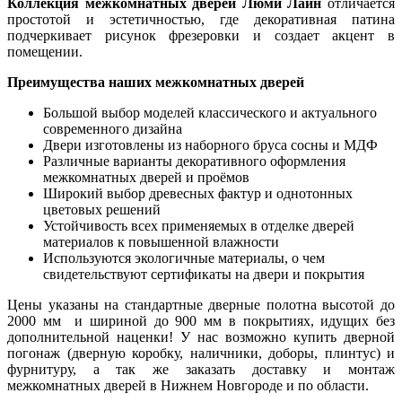
Коллекция межкомнатных дверей Люми Лайн
отличается
простотой и эстетичностью, где декоративная патина
подчеркивает рисунок фрезеровки и создает акцент в
помещении.
Преимущества наших межкомнатных дверей
Большой выбор моделей классического и актуального
современного дизайна
Двери изготовлены из наборного бруса сосны и МДФ
Различные варианты декоративного оформления
межкомнатных дверей и проёмов
Широкий выбор древесных фактур и однотонных
цветовых решений
Устойчивость всех применяемых в отделке дверей
материалов к повышенной влажности
Используются экологичные материалы, о чем
свидетельствуют сертификаты на двери и покрытия
Цены указаны на стандартные дверные полотна высотой до
2000 мм и шириной до 900 мм в покрытиях, идущих без
дополнительной наценки! У нас возможно купить дверной
погонаж (дверную коробку, наличники, доборы, плинтус) и
фурнитуру, а так же заказать доставку и монтаж
межкомнатных дверей в Нижнем Новгороде и по области.