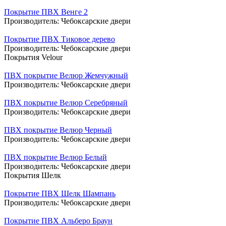
Покрытие ПВХ Венге 2
Производитель:
Чебоксарские двери
Покрытие ПВХ Тиковое дерево
Производитель:
Чебоксарские двери
Покрытия Velour
ПВХ покрытие Велюр Жемчужный
Производитель:
Чебоксарские двери
ПВХ покрытие Велюр Серебряный
Производитель:
Чебоксарские двери
ПВХ покрытие Велюр Черный
Производитель:
Чебоксарские двери
ПВХ покрытие Велюр Белый
Производитель:
Чебоксарские двери
Покрытия Шелк
Покрытие ПВХ Шелк Шампань
Производитель:
Чебоксарские двери
Покрытие ПВХ Альберо Браун