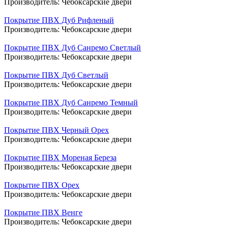
Производитель:
Чебоксарские двери
Покрытие ПВХ Дуб Рифленый
Производитель:
Чебоксарские двери
Покрытие ПВХ Дуб Санремо Светлый
Производитель:
Чебоксарские двери
Покрытие ПВХ Дуб Светлый
Производитель:
Чебоксарские двери
Покрытие ПВХ Дуб Санремо Темный
Производитель:
Чебоксарские двери
Покрытие ПВХ Черный Орех
Производитель:
Чебоксарские двери
Покрытие ПВХ Мореная Береза
Производитель:
Чебоксарские двери
Покрытие ПВХ Орех
Производитель:
Чебоксарские двери
Покрытие ПВХ Венге
Производитель:
Чебоксарские двери