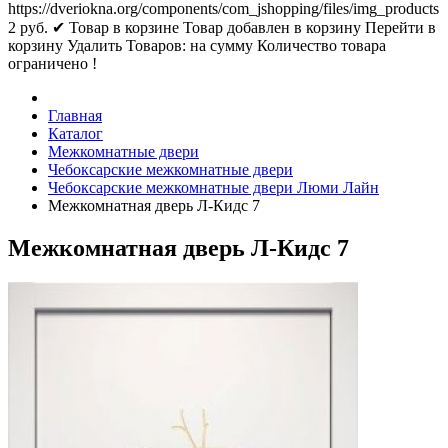
https://dveriokna.org/components/com_jshopping/files/img_products
2
руб.
✔ Товар в корзине
Товар добавлен в корзину
Перейти в
корзину
Удалить
Товаров:
на сумму
Количество товара
ограничено !
Главная
Каталог
Межкомнатные двери
Чебоксарские межкомнатные двери
Чебоксарские межкомнатные двери Люми Лайн
Межкомнатная дверь Л-Кидс 7
Межкомнатная дверь Л-Кидс 7