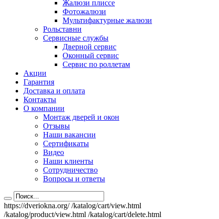
Жалюзи плиссе
Фотожалюзи
Мультифактурные жалюзи
Рольставни
Сервисные службы
Дверной сервис
Оконный сервис
Сервис по роллетам
Акции
Гарантия
Доставка и оплата
Контакты
О компании
Монтаж дверей и окон
Отзывы
Наши вакансии
Сертификаты
Видео
Наши клиенты
Сотрудничество
Вопросы и ответы
https://dveriokna.org/
/katalog/cart/view.html
/katalog/product/view.html
/katalog/cart/delete.html