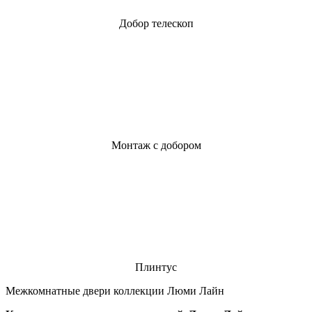
Добор телескоп
Монтаж с добором
Плинтус
Межкомнатные двери коллекции Люми Лайн