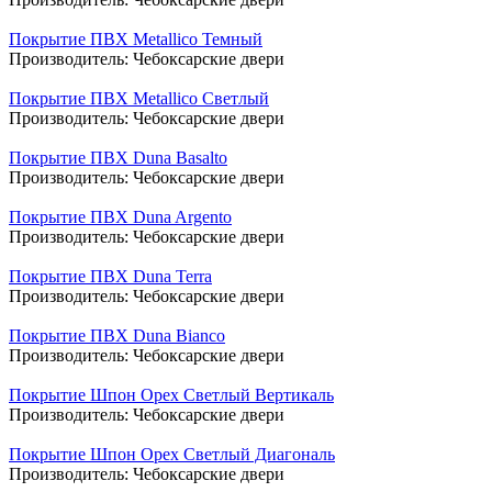
Покрытие ПВХ Metallico Темный
Производитель:
Чебоксарские двери
Покрытие ПВХ Metallico Светлый
Производитель:
Чебоксарские двери
Покрытие ПВХ Duna Basalto
Производитель:
Чебоксарские двери
Покрытие ПВХ Duna Argento
Производитель:
Чебоксарские двери
Покрытие ПВХ Duna Terra
Производитель:
Чебоксарские двери
Покрытие ПВХ Duna Bianco
Производитель:
Чебоксарские двери
Покрытие Шпон Орех Светлый Вертикаль
Производитель:
Чебоксарские двери
Покрытие Шпон Орех Светлый Диагональ
Производитель:
Чебоксарские двери