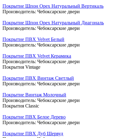
Покрытие Шпон Орех Натуральный Вертикаль
Производитель:
Чебоксарские двери
Покрытие Шпон Орех Натуральный Диагональ
Производитель:
Чебоксарские двери
Покрытие ПВХ Velvet Белый
Производитель:
Чебоксарские двери
Покрытие ПВХ Velvet Керамика
Производитель:
Чебоксарские двери
Покрытия Vintage
Покрытие ПВХ Винтаж Светлый
Производитель:
Чебоксарские двери
Покрытие Винтаж Молочный
Производитель:
Чебоксарские двери
Покрытия Classic
Покрытие ПВХ Белое Дерево
Производитель:
Чебоксарские двери
Покрытие ПВХ Дуб Шервуд