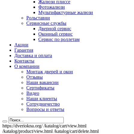
Жалюзи плиссе
Фотожалюзи
Мультифактурные жалюзи
Рольставни
Сервисные службы
Дверной сервис
Оконный сервис
Сервис по роллетам
Акции
Гарантия
Доставка и оплата
Контакты
О компании
Монтаж дверей и окон
Отзывы
Наши вакансии
Сертификаты
Видео
Наши клиенты
Сотрудничество
Вопросы и ответы
https://dveriokna.org/
/katalog/cart/view.html
/katalog/product/view.html
/katalog/cart/delete.html