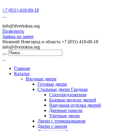
+7 (831) 418-00-18
info@dveriokna.org
Позвонить
Заявка на замер
Нижний Новгород и область
+7 (831) 418-00-18
info@dveriokna.org
Главная
Каталог
Входные двери
Готовые двери
Стальные двери Гардиан
Спецпредложения
Базовые модели дверей
Наружная отделка дверей
Дверные панели
Уличные двери
Двери с терморазрывом
Двери с окном