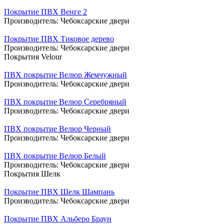
Покрытие ПВХ Венге 2
Производитель:
Чебоксарские двери
Покрытие ПВХ Тиковое дерево
Производитель:
Чебоксарские двери
Покрытия Velour
ПВХ покрытие Велюр Жемчужный
Производитель:
Чебоксарские двери
ПВХ покрытие Велюр Серебряный
Производитель:
Чебоксарские двери
ПВХ покрытие Велюр Черный
Производитель:
Чебоксарские двери
ПВХ покрытие Велюр Белый
Производитель:
Чебоксарские двери
Покрытия Шелк
Покрытие ПВХ Шелк Шампань
Производитель:
Чебоксарские двери
Покрытие ПВХ Альберо Браун