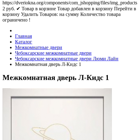
https://dveriokna.org/components/com_jshopping/files/img_products
2
руб.
✔ Товар в корзине
Товар добавлен в корзину
Перейти в
корзину
Удалить
Товаров:
на сумму
Количество товара
ограничено !
Главная
Каталог
Межкомнатные двери
Чебоксарские межкомнатные двери
Чебоксарские межкомнатные двери Люми Лайн
Межкомнатная дверь Л-Кидс 1
Межкомнатная дверь Л-Кидс 1