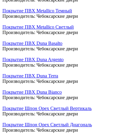
Покрытие ПВХ Metallico Темный
Производитель:
Чебоксарские двери
Покрытие ПВХ Metallico Светлый
Производитель:
Чебоксарские двери
Покрытие ПВХ Duna Basalto
Производитель:
Чебоксарские двери
Покрытие ПВХ Duna Argento
Производитель:
Чебоксарские двери
Покрытие ПВХ Duna Terra
Производитель:
Чебоксарские двери
Покрытие ПВХ Duna Bianco
Производитель:
Чебоксарские двери
Покрытие Шпон Орех Светлый Вертикаль
Производитель:
Чебоксарские двери
Покрытие Шпон Орех Светлый Диагональ
Производитель:
Чебоксарские двери