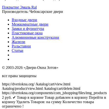
Покрытие Эмаль Ral
Производитель:
Чебоксарские двери
Входные двери
Межкомнатные двери
Замки и фурнитура
Пластиковые окна
Алюминиевые конструкции
Жалюзи
Рольставни
Статьи
© 2003-2026 «Двери-Окна Зотов»
все права защищены
https://dveriokna.org/
/katalog/cart/view.html
/katalog/product/view.html
/katalog/cart/delete.html
https://dveriokna.org/components/com_jshopping/files/img_products
2
руб.
✔ Товар в корзине
Товар добавлен в корзину
Перейти в
корзину
Удалить
Товаров:
на сумму
Количество товара
ограничено !