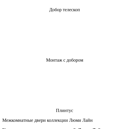
Добор телескоп
Монтаж с добором
Плинтус
Межкомнатные двери коллекции Люми Лайн