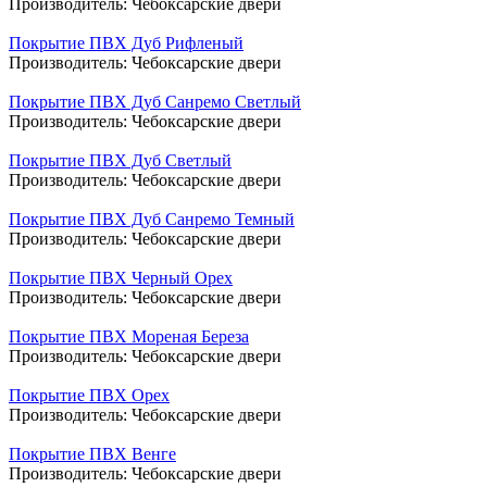
Производитель:
Чебоксарские двери
Покрытие ПВХ Дуб Рифленый
Производитель:
Чебоксарские двери
Покрытие ПВХ Дуб Санремо Светлый
Производитель:
Чебоксарские двери
Покрытие ПВХ Дуб Светлый
Производитель:
Чебоксарские двери
Покрытие ПВХ Дуб Санремо Темный
Производитель:
Чебоксарские двери
Покрытие ПВХ Черный Орех
Производитель:
Чебоксарские двери
Покрытие ПВХ Мореная Береза
Производитель:
Чебоксарские двери
Покрытие ПВХ Орех
Производитель:
Чебоксарские двери
Покрытие ПВХ Венге
Производитель:
Чебоксарские двери