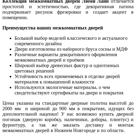
Коллекция межкомнатных дверей Люми Лайн
отличается
простотой и эстетичностью, где декоративная патина
подчеркивает рисунок фрезеровки и создает акцент в
помещении.
Преимущества наших межкомнатных дверей
Большой выбор моделей классического и актуального
современного дизайна
Двери изготовлены из наборного бруса сосны и МДФ
Различные варианты декоративного оформления
межкомнатных дверей и проёмов
Широкий выбор древесных фактур и однотонных
цветовых решений
Устойчивость всех применяемых в отделке дверей
материалов к повышенной влажности
Используются экологичные материалы, о чем
свидетельствуют сертификаты на двери и покрытия
Цены указаны на стандартные дверные полотна высотой до
2000 мм и шириной до 900 мм в покрытиях, идущих без
дополнительной наценки! У нас возможно купить дверной
погонаж (дверную коробку, наличники, доборы, плинтус) и
фурнитуру, а так же заказать доставку и монтаж
межкомнатных дверей в Нижнем Новгороде и по области.