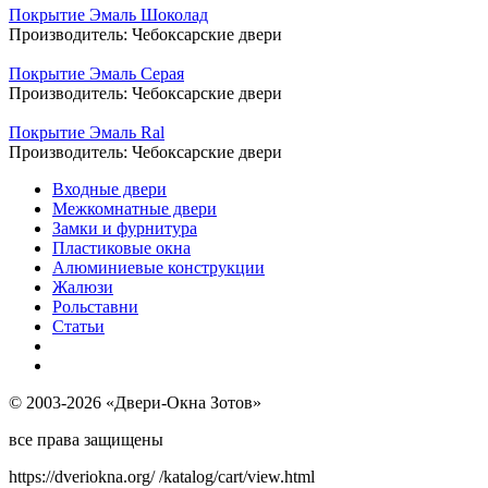
Покрытие Эмаль Шоколад
Производитель:
Чебоксарские двери
Покрытие Эмаль Серая
Производитель:
Чебоксарские двери
Покрытие Эмаль Ral
Производитель:
Чебоксарские двери
Входные двери
Межкомнатные двери
Замки и фурнитура
Пластиковые окна
Алюминиевые конструкции
Жалюзи
Рольставни
Статьи
© 2003-2026 «Двери-Окна Зотов»
все права защищены
https://dveriokna.org/
/katalog/cart/view.html