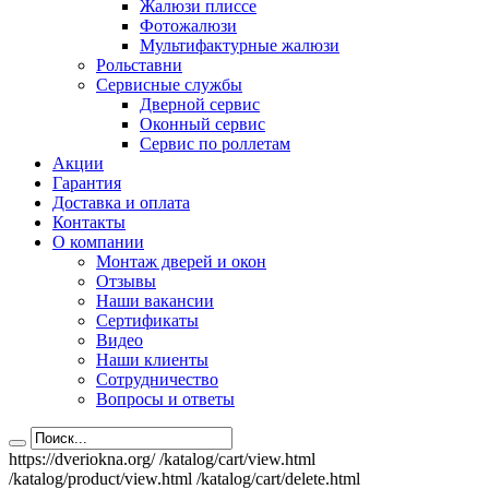
Жалюзи плиссе
Фотожалюзи
Мультифактурные жалюзи
Рольставни
Сервисные службы
Дверной сервис
Оконный сервис
Сервис по роллетам
Акции
Гарантия
Доставка и оплата
Контакты
О компании
Монтаж дверей и окон
Отзывы
Наши вакансии
Сертификаты
Видео
Наши клиенты
Сотрудничество
Вопросы и ответы
https://dveriokna.org/
/katalog/cart/view.html
/katalog/product/view.html
/katalog/cart/delete.html