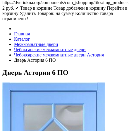
https://dveriokna.org/components/com_jshopping/files/img_products
2
руб.
✔ Товар в корзине
Товар добавлен в корзину
Перейти в
корзину
Удалить
Товаров:
на сумму
Количество товара
ограничено !
Главная
Каталог
Межкомнатные двери
Чебоксарские межкомнатные двери
Чебоксарские межкомнатные двери Астория
Дверь Астория 6 ПО
Дверь Астория 6 ПО