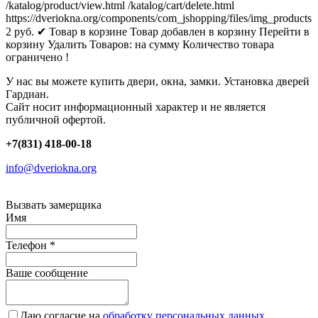
/katalog/product/view.html
/katalog/cart/delete.html
https://dveriokna.org/components/com_jshopping/files/img_products
2
руб.
✔ Товар в корзине
Товар добавлен в корзину
Перейти в
корзину
Удалить
Товаров:
на сумму
Количество товара
ограничено !
У нас вы можете купить двери, окна, замки. Установка дверей
Гардиан.
Сайт носит информационный характер и не является
публичной офертой.
+7(831) 418-00-18
info@dveriokna.org
Вызвать замерщика
Имя
Телефон
*
Ваше сообщение
Даю согласие на
обработку персональных данных