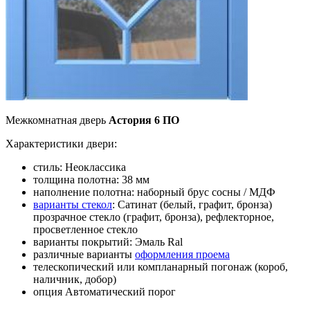
Межкомнатная дверь
Астория 6 ПО
Характеристики двери:
стиль: Неоклассика
толщина полотна: 38 мм
наполнение полотна: наборный брус сосны / МДФ
варианты стекол
: Сатинат (белый, графит, бронза)
прозрачное стекло (графит, бронза), рефлекторное,
просветленное стекло
варианты покрытий: Эмаль Ral
различные варианты
оформления проема
телескопический или компланарный погонаж (короб,
наличник, добор)
опция Автоматический порог