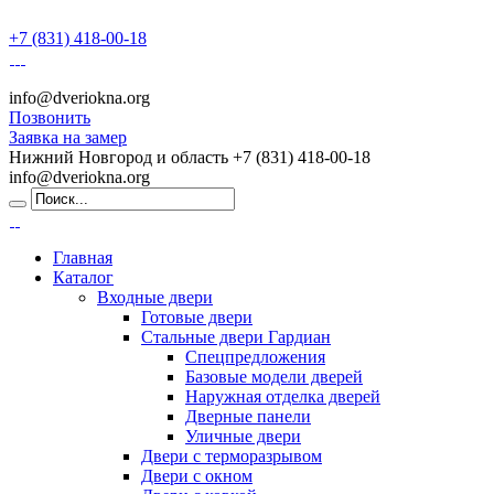
+7 (831) 418-00-18
info@dveriokna.org
Позвонить
Заявка на замер
Нижний Новгород и область
+7 (831) 418-00-18
info@dveriokna.org
Главная
Каталог
Входные двери
Готовые двери
Стальные двери Гардиан
Спецпредложения
Базовые модели дверей
Наружная отделка дверей
Дверные панели
Уличные двери
Двери с терморазрывом
Двери с окном