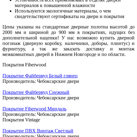
материалов к повышенной влажности
Используются экологичные материалы, о чем
свидетельствуют сертификаты на двери и покрытия
Цены указаны на стандартные дверные полотна высотой до
2000 мм и шириной до 900 мм в покрытиях, идущих без
дополнительной наценки! У нас возможно купить дверной
погонаж (дверную коробку, наличники, доборы, плинтус) и
фурнитуру, а так же заказать доставку и монтаж
межкомнатных дверей в Нижнем Новгороде и по области.
Покрытия Fiberwood
Покрытие Файбервуд Белый глянец
Производитель:
Чебоксарские двери
Покрытие Файбервуд Снежный
Производитель:
Чебоксарские двери
Покрытие Fiberwood Миндаль
Производитель:
Чебоксарские двери
Покрытия Vintage
Покрытие ПВХ Винтаж Светлый
Производитель:
Чебоксарские двери