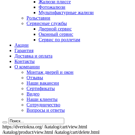
Жалюзи плиссе
Фотожалюзи
Мультифактурные жалюзи
Рольставни
Сервисные службы
Дверной сервис
Оконный сервис
Сервис по роллетам
Акции
Гарантия
Доставка и оплата
Контакты
О компании
Монтаж дверей и окон
Отзывы
Наши вакансии
Сертификаты
Видео
Наши клиенты
Сотрудничество
Вопросы и ответы
https://dveriokna.org/
/katalog/cart/view.html
/katalog/product/view.html
/katalog/cart/delete.html