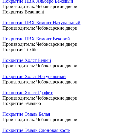
Покрытие ПВХ Альберо Бежевый
Производитель:
Чебоксарские двери
Покрытия Beaumont
Покрытие ПВХ Бомонт Натуральный
Производитель:
Чебоксарские двери
Покрытие ПВХ Бомонт Вековой
Производитель:
Чебоксарские двери
Покрытия Textile
Покрытие Холст Белый
Производитель:
Чебоксарские двери
Покрытие Холст Натуральный
Производитель:
Чебоксарские двери
Покрытие Холст Графит
Производитель:
Чебоксарские двери
Покрытие Эмалью
Покрытие Эмаль Белая
Производитель:
Чебоксарские двери
Покрытие Эмаль Слоновая кость