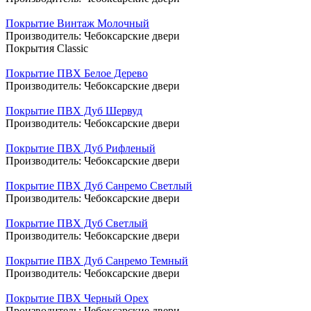
Покрытие Винтаж Молочный
Производитель:
Чебоксарские двери
Покрытия Classic
Покрытие ПВХ Белое Дерево
Производитель:
Чебоксарские двери
Покрытие ПВХ Дуб Шервуд
Производитель:
Чебоксарские двери
Покрытие ПВХ Дуб Рифленый
Производитель:
Чебоксарские двери
Покрытие ПВХ Дуб Санремо Светлый
Производитель:
Чебоксарские двери
Покрытие ПВХ Дуб Светлый
Производитель:
Чебоксарские двери
Покрытие ПВХ Дуб Санремо Темный
Производитель:
Чебоксарские двери
Покрытие ПВХ Черный Орех
Производитель:
Чебоксарские двери