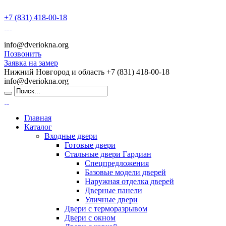
+7 (831) 418-00-18
info@dveriokna.org
Позвонить
Заявка на замер
Нижний Новгород и область
+7 (831) 418-00-18
info@dveriokna.org
Главная
Каталог
Входные двери
Готовые двери
Стальные двери Гардиан
Спецпредложения
Базовые модели дверей
Наружная отделка дверей
Дверные панели
Уличные двери
Двери с терморазрывом
Двери с окном