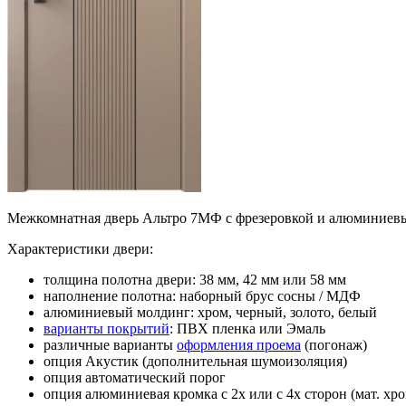
Межкомнатная дверь Альтро 7МФ с фрезеровкой и алюминиев
Характеристики двери:
толщина полотна двери: 38 мм, 42 мм или 58 мм
наполнение полотна: наборный брус сосны / МДФ
алюминиевый молдинг: хром, черный, золото, белый
варианты покрытий
: ПВХ пленка или Эмаль
различные варианты
оформления проема
(погонаж)
опция Акустик (дополнительная шумоизоляция)
опция автоматический порог
опция алюминиевая кромка с 2х или с 4х сторон (мат. хро