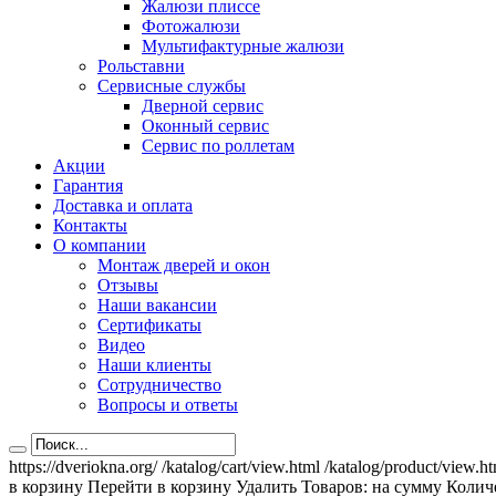
Жалюзи плиссе
Фотожалюзи
Мультифактурные жалюзи
Рольставни
Сервисные службы
Дверной сервис
Оконный сервис
Сервис по роллетам
Акции
Гарантия
Доставка и оплата
Контакты
О компании
Монтаж дверей и окон
Отзывы
Наши вакансии
Сертификаты
Видео
Наши клиенты
Сотрудничество
Вопросы и ответы
https://dveriokna.org/
/katalog/cart/view.html
/katalog/product/view.h
в корзину
Перейти в корзину
Удалить
Товаров:
на сумму
Количе