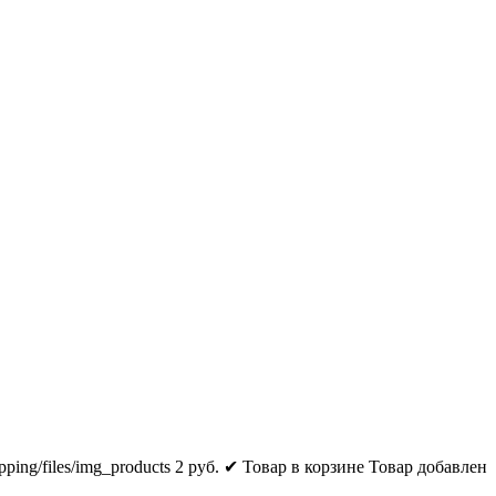
pping/files/img_products
2
руб.
✔ Товар в корзине
Товар добавлен