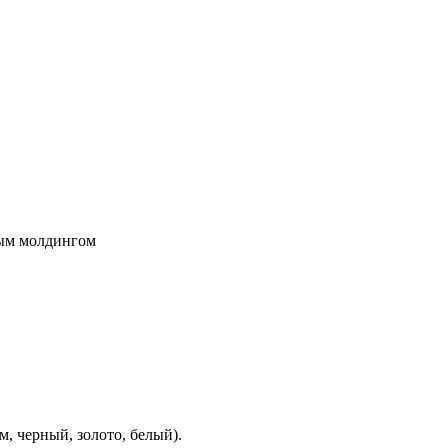
ым молдингом
м, черный, золото, белый).