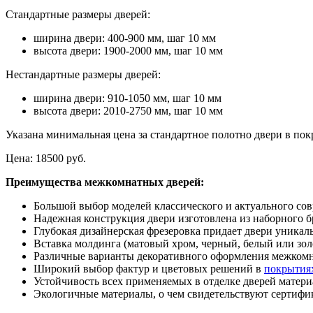
Стандартные размеры дверей:
ширина двери: 400-900 мм, шаг 10 мм
высота двери: 1900-2000 мм, шаг 10 мм
Нестандартные размеры дверей:
ширина двери: 910-1050 мм, шаг 10 мм
высота двери: 2010-2750 мм, шаг 10 мм
Указана минимальная цена за стандартное полотно двери в п
Цена:
18500 руб.
Преимущества межкомнатных дверей:
Большой выбор моделей классического и актуального со
Надежная конструкция двери изготовлена из наборного 
Глубокая дизайнерская фрезеровка придает двери уникал
Вставка молдинга (матовый хром, черный, белый или зол
Различные варианты декоративного оформления межкомн
Широкий выбор фактур и цветовых решений в
покрытия
Устойчивость всех применяемых в отделке дверей матер
Экологичные материалы, о чем свидетельствуют сертифи