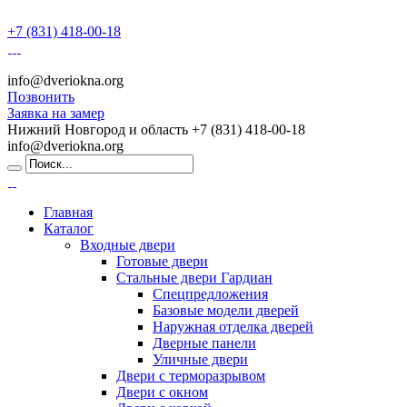
+7 (831) 418-00-18
info@dveriokna.org
Позвонить
Заявка на замер
Нижний Новгород и область
+7 (831) 418-00-18
info@dveriokna.org
Главная
Каталог
Входные двери
Готовые двери
Стальные двери Гардиан
Спецпредложения
Базовые модели дверей
Наружная отделка дверей
Дверные панели
Уличные двери
Двери с терморазрывом
Двери с окном