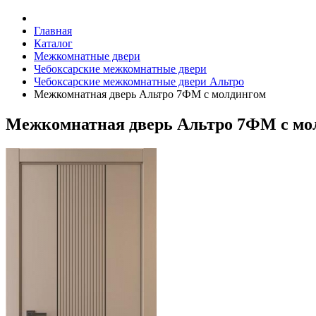
Главная
Каталог
Межкомнатные двери
Чебоксарские межкомнатные двери
Чебоксарские межкомнатные двери Альтро
Межкомнатная дверь Альтро 7ФМ с молдингом
Межкомнатная дверь Альтро 7ФМ с мо