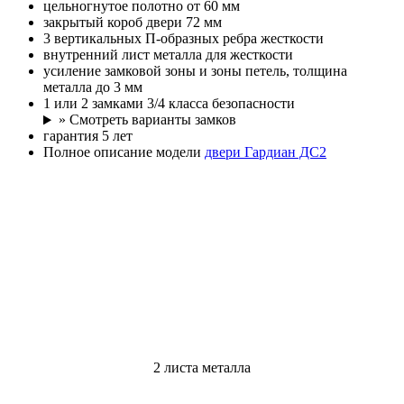
цельногнутое полотно от 60 мм
закрытый короб двери 72 мм
3 вертикальных П-образных ребра жесткости
внутренний лист металла для жесткости
усиление замковой зоны и зоны петель, толщина
металла до 3 мм
1 или 2 замками 3/4 класса безопасности
» Смотреть варианты замков
гарантия 5 лет
Полное описание модели
двери Гардиан ДС2
2 листа металла