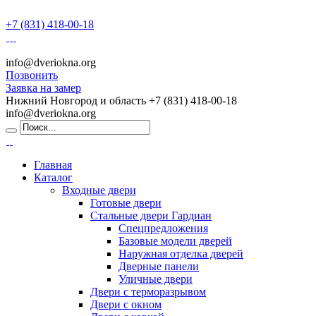
+7 (831) 418-00-18
info@dveriokna.org
Позвонить
Заявка на замер
Нижний Новгород и область
+7 (831) 418-00-18
info@dveriokna.org
Главная
Каталог
Входные двери
Готовые двери
Стальные двери Гардиан
Спецпредложения
Базовые модели дверей
Наружная отделка дверей
Дверные панели
Уличные двери
Двери с терморазрывом
Двери с окном