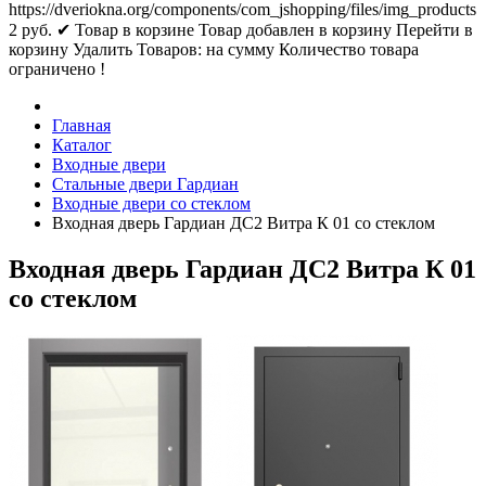
https://dveriokna.org/components/com_jshopping/files/img_products
2
руб.
✔ Товар в корзине
Товар добавлен в корзину
Перейти в
корзину
Удалить
Товаров:
на сумму
Количество товара
ограничено !
Главная
Каталог
Входные двери
Стальные двери Гардиан
Входные двери со стеклом
Входная дверь Гардиан ДС2 Витра К 01 со стеклом
Входная дверь Гардиан ДС2 Витра К 01
со стеклом