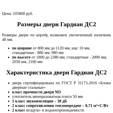
Цена:
105800 руб.
Размеры двери Гардиан ДС2
Размеры двери по коробу, возможен увеличенный наличник
48 мм.
по ширине
от 800 мм до 1120 мм, шаг 10 мм,
стандартные - 880 мм, 980 мм
по высоте
от 1800 до 2380 мм, стандартные - 2000 мм,
2050 мм, 2100 мм
Характеристика двери Гардиан ДС2
дверь сертифицирована по ГОСТ Р 31173-2016 «Блоки
дверные стальные»
класс прочности двери М3
утеплитель минераловатная плита 50 мм
1 класс
звукоизоляции – 38 дБ
2 класс
сопротивления теплопередаче – 0,71 м²×С/Вт
2 класс
воздухо- и водонепроницаемости