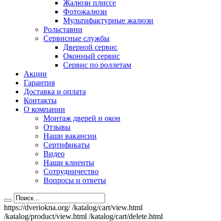
Жалюзи плиссе
Фотожалюзи
Мультифактурные жалюзи
Рольставни
Сервисные службы
Дверной сервис
Оконный сервис
Сервис по роллетам
Акции
Гарантия
Доставка и оплата
Контакты
О компании
Монтаж дверей и окон
Отзывы
Наши вакансии
Сертификаты
Видео
Наши клиенты
Сотрудничество
Вопросы и ответы
https://dveriokna.org/
/katalog/cart/view.html
/katalog/product/view.html
/katalog/cart/delete.html