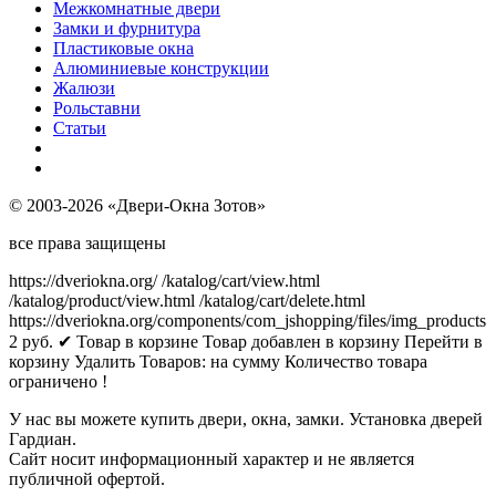
Межкомнатные двери
Замки и фурнитура
Пластиковые окна
Алюминиевые конструкции
Жалюзи
Рольставни
Статьи
© 2003-2026 «Двери-Окна Зотов»
все права защищены
https://dveriokna.org/
/katalog/cart/view.html
/katalog/product/view.html
/katalog/cart/delete.html
https://dveriokna.org/components/com_jshopping/files/img_products
2
руб.
✔ Товар в корзине
Товар добавлен в корзину
Перейти в
корзину
Удалить
Товаров:
на сумму
Количество товара
ограничено !
У нас вы можете купить двери, окна, замки. Установка дверей
Гардиан.
Сайт носит информационный характер и не является
публичной офертой.