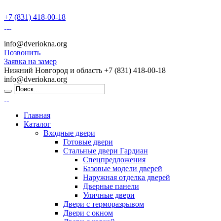
+7 (831) 418-00-18
info@dveriokna.org
Позвонить
Заявка на замер
Нижний Новгород и область
+7 (831) 418-00-18
info@dveriokna.org
Главная
Каталог
Входные двери
Готовые двери
Стальные двери Гардиан
Спецпредложения
Базовые модели дверей
Наружная отделка дверей
Дверные панели
Уличные двери
Двери с терморазрывом
Двери с окном