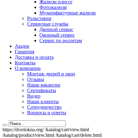
Жалюзи плиссе
Фотожалюзи
Мультифактурные жалюзи
Рольставни
Сервисные службы
Дверной сервис
Оконный сервис
Сервис по роллетам
Акции
Гарантия
Доставка и оплата
Контакты
О компании
Монтаж дверей и окон
Отзывы
Наши вакансии
Сертификаты
Видео
Наши клиенты
Сотрудничество
Вопросы и ответы
https://dveriokna.org/
/katalog/cart/view.html
/katalog/product/view.html
/katalog/cart/delete.html