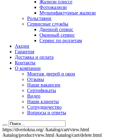
Жалюзи плиссе
Фотожалюзи
Мультифактурные жалюзи
Рольставни
Сервисные службы
Дверной сервис
Оконный сервис
Сервис по роллетам
Акции
Гарантия
Доставка и оплата
Контакты
О компании
Монтаж дверей и окон
Отзывы
Наши вакансии
Сертификаты
Видео
Наши клиенты
Сотрудничество
Вопросы и ответы
https://dveriokna.org/
/katalog/cart/view.html
/katalog/product/view.html
/katalog/cart/delete.html