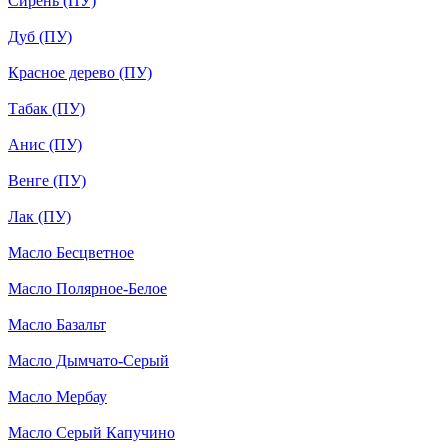
Сирень (ПУ)
Дуб (ПУ)
Красное дерево (ПУ)
Табак (ПУ)
Анис (ПУ)
Венге (ПУ)
Лак (ПУ)
Масло Бесцветное
Масло Полярное-Белое
Масло Базальт
Масло Дымчато-Серый
Масло Мербау
Масло Серый Капучино