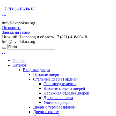
+7 (831) 418-00-18
info@dveriokna.org
Позвонить
Заявка на замер
Нижний Новгород и область
+7 (831) 418-00-18
info@dveriokna.org
Главная
Каталог
Входные двери
Готовые двери
Стальные двери Гардиан
Спецпредложения
Базовые модели дверей
Наружная отделка дверей
Дверные панели
Уличные двери
Двери с терморазрывом
Двери с окном