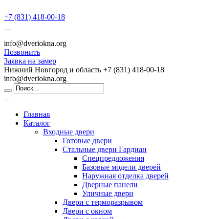
+7 (831) 418-00-18
info@dveriokna.org
Позвонить
Заявка на замер
Нижний Новгород и область
+7 (831) 418-00-18
info@dveriokna.org
Главная
Каталог
Входные двери
Готовые двери
Стальные двери Гардиан
Спецпредложения
Базовые модели дверей
Наружная отделка дверей
Дверные панели
Уличные двери
Двери с терморазрывом
Двери с окном