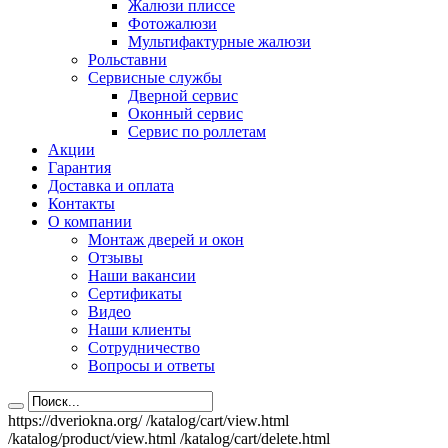
Жалюзи плиссе
Фотожалюзи
Мультифактурные жалюзи
Рольставни
Сервисные службы
Дверной сервис
Оконный сервис
Сервис по роллетам
Акции
Гарантия
Доставка и оплата
Контакты
О компании
Монтаж дверей и окон
Отзывы
Наши вакансии
Сертификаты
Видео
Наши клиенты
Сотрудничество
Вопросы и ответы
https://dveriokna.org/
/katalog/cart/view.html
/katalog/product/view.html
/katalog/cart/delete.html