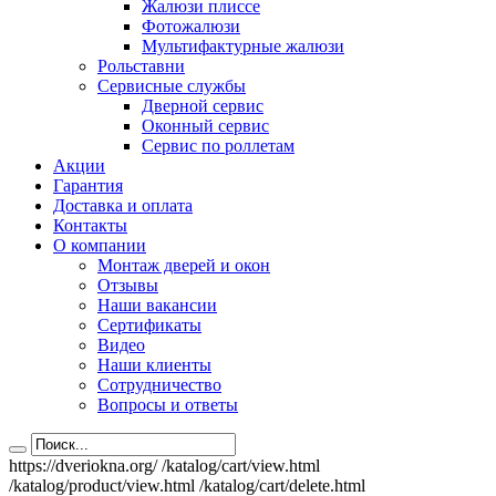
Жалюзи плиссе
Фотожалюзи
Мультифактурные жалюзи
Рольставни
Сервисные службы
Дверной сервис
Оконный сервис
Сервис по роллетам
Акции
Гарантия
Доставка и оплата
Контакты
О компании
Монтаж дверей и окон
Отзывы
Наши вакансии
Сертификаты
Видео
Наши клиенты
Сотрудничество
Вопросы и ответы
https://dveriokna.org/
/katalog/cart/view.html
/katalog/product/view.html
/katalog/cart/delete.html