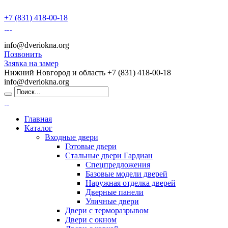
+7 (831) 418-00-18
info@dveriokna.org
Позвонить
Заявка на замер
Нижний Новгород и область
+7 (831) 418-00-18
info@dveriokna.org
Главная
Каталог
Входные двери
Готовые двери
Стальные двери Гардиан
Спецпредложения
Базовые модели дверей
Наружная отделка дверей
Дверные панели
Уличные двери
Двери с терморазрывом
Двери с окном