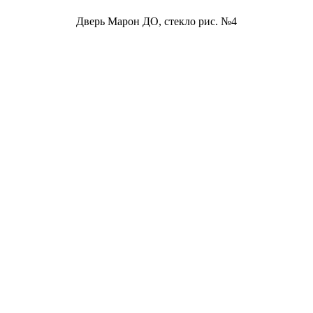
Дверь Марон ДО, стекло рис. №4