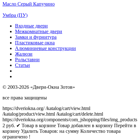
Масло Серый Капучино
Умбра (ПУ)
Входные двери
Межкомнатные двери
Замки и фурнитура
Пластиковые окна
Алюминиевые конструкции
Жалюзи
Рольставни
Статьи
© 2003-2026 «Двери-Окна Зотов»
все права защищены
https://dveriokna.org/
/katalog/cart/view.html
/katalog/product/view.html
/katalog/cart/delete.html
https://dveriokna.org/components/com_jshopping/files/img_products
2
руб.
✔ Товар в корзине
Товар добавлен в корзину
Перейти в
корзину
Удалить
Товаров:
на сумму
Количество товара
ограничено !