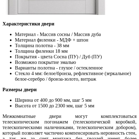
Характеристики двери
Материал - Массив сосны / Массив дуба
Материал филенки - МДФ + шпон
Толщина полотна - 38 мм
Толщина филенки 18 мм
Покрытия - цвета Сосна (ПУ) / Дуб (ПУ)
Возможно покрытие эмалью
Варианты полотна - глухое / остекленное
Стекло 4 мм: белое/бронза, рефлективное (зеркальное)
белое-серебро / бронза-золото, витраж
Размеры двери
Ширина от 400 до 900 мм, шаг 5 мм
Высота от 1500 до 2300 мм, шаг 5 мм
Межкомнатные двери могут комплектоваться
телескопическим погонажем (телескопической коробкой,
телескопическими наличниками, телескопическим добором),
который позволяет частично компенсировать неровность стен,
а так же за счет монтажа без гвоздей имеет более