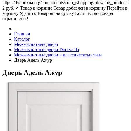
https://dveriokna.org/components/com_jshopping/files/img_products
2
руб.
✔ Товар в корзине
Товар добавлен в корзину
Перейти в
корзину
Удалить
Товаров:
на сумму
Количество товара
ограничено !
Главная
Каталог
Межкомнатные двери
Межкомнатные двери Doors-Ola
Межкомнатные двери в классическом стиле
Дверь Адель Ажур
Дверь Адель Ажур