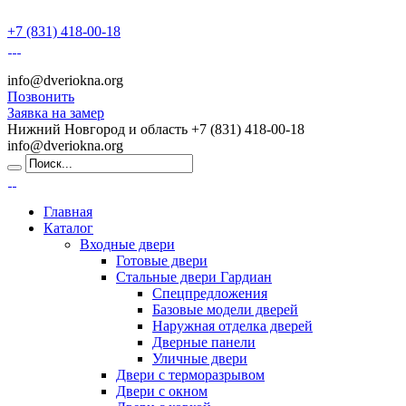
+7 (831) 418-00-18
info@dveriokna.org
Позвонить
Заявка на замер
Нижний Новгород и область
+7 (831) 418-00-18
info@dveriokna.org
Главная
Каталог
Входные двери
Готовые двери
Стальные двери Гардиан
Спецпредложения
Базовые модели дверей
Наружная отделка дверей
Дверные панели
Уличные двери
Двери с терморазрывом
Двери с окном