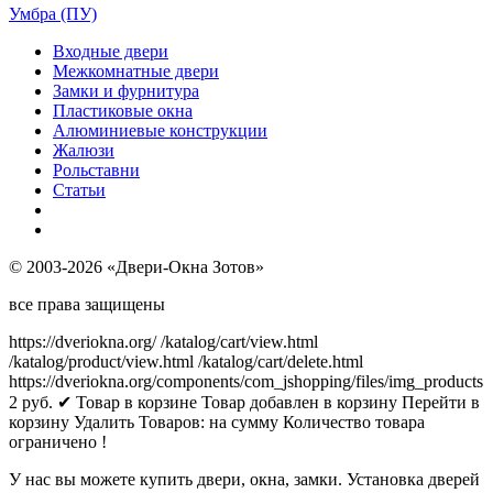
Умбра (ПУ)
Входные двери
Межкомнатные двери
Замки и фурнитура
Пластиковые окна
Алюминиевые конструкции
Жалюзи
Рольставни
Статьи
© 2003-2026 «Двери-Окна Зотов»
все права защищены
https://dveriokna.org/
/katalog/cart/view.html
/katalog/product/view.html
/katalog/cart/delete.html
https://dveriokna.org/components/com_jshopping/files/img_products
2
руб.
✔ Товар в корзине
Товар добавлен в корзину
Перейти в
корзину
Удалить
Товаров:
на сумму
Количество товара
ограничено !
У нас вы можете купить двери, окна, замки. Установка дверей