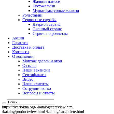
Жалюзи плиссе
Фотожалюзи
Мультифактурные жалюзи
Рольставни
Сервисные службы
Дверной сервис
Оконный сервис
Сервис по роллетам
Акции
Гарантия
Доставка и оплата
Контакты
О компании
Монтаж дверей и окон
Отзывы
Наши вакансии
Сертификаты
Видео
Наши клиенты
Сотрудничество
Вопросы и ответы
https://dveriokna.org/
/katalog/cart/view.html
/katalog/product/view.html
/katalog/cart/delete.html