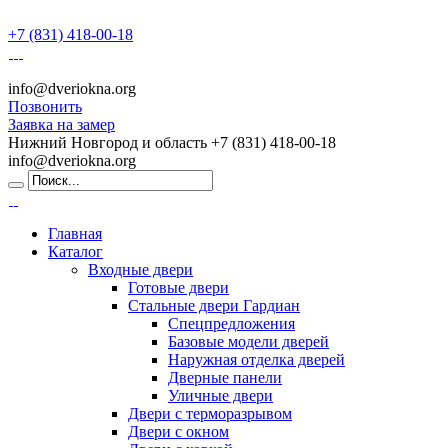
+7 (831) 418-00-18
info@dveriokna.org
Позвонить
Заявка на замер
Нижний Новгород и область
+7 (831) 418-00-18
info@dveriokna.org
Главная
Каталог
Входные двери
Готовые двери
Стальные двери Гардиан
Спецпредложения
Базовые модели дверей
Наружная отделка дверей
Дверные панели
Уличные двери
Двери с терморазрывом
Двери с окном