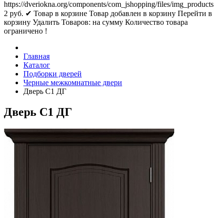
https://dveriokna.org/components/com_jshopping/files/img_products
2
руб.
✔ Товар в корзине
Товар добавлен в корзину
Перейти в
корзину
Удалить
Товаров:
на сумму
Количество товара
ограничено !
Главная
Каталог
Подборки дверей
Черные межкомнатные двери
Дверь С1 ДГ
Дверь С1 ДГ