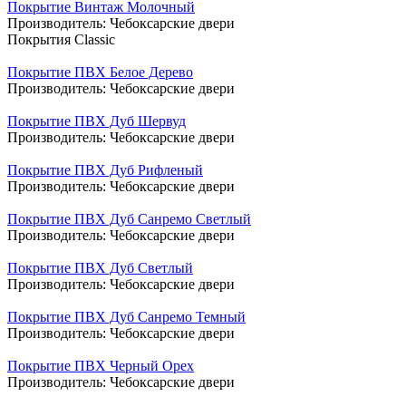
Покрытие Винтаж Молочный
Производитель:
Чебоксарские двери
Покрытия Classic
Покрытие ПВХ Белое Дерево
Производитель:
Чебоксарские двери
Покрытие ПВХ Дуб Шервуд
Производитель:
Чебоксарские двери
Покрытие ПВХ Дуб Рифленый
Производитель:
Чебоксарские двери
Покрытие ПВХ Дуб Санремо Светлый
Производитель:
Чебоксарские двери
Покрытие ПВХ Дуб Светлый
Производитель:
Чебоксарские двери
Покрытие ПВХ Дуб Санремо Темный
Производитель:
Чебоксарские двери
Покрытие ПВХ Черный Орех
Производитель:
Чебоксарские двери