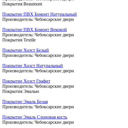
Покрытия Beaumont
Покрытие ПВХ Бомонт Натуральный
Производитель:
Чебоксарские двери
Покрытие ПВХ Бомонт Вековой
Производитель:
Чебоксарские двери
Покрытия Textile
Покрытие Холст Белый
Производитель:
Чебоксарские двери
Покрытие Холст Натуральный
Производитель:
Чебоксарские двери
Покрытие Холст Графит
Производитель:
Чебоксарские двери
Покрытия Эмалью
Покрытие Эмаль Белая
Производитель:
Чебоксарские двери
Покрытие Эмаль Слоновая кость
Производитель:
Чебоксарские двери