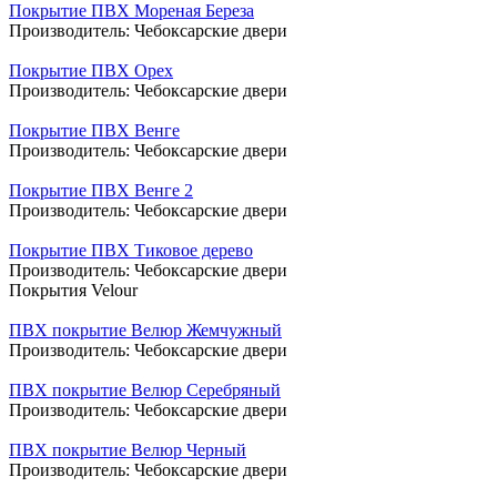
Покрытие ПВХ Мореная Береза
Производитель:
Чебоксарские двери
Покрытие ПВХ Орех
Производитель:
Чебоксарские двери
Покрытие ПВХ Венге
Производитель:
Чебоксарские двери
Покрытие ПВХ Венге 2
Производитель:
Чебоксарские двери
Покрытие ПВХ Тиковое дерево
Производитель:
Чебоксарские двери
Покрытия Velour
ПВХ покрытие Велюр Жемчужный
Производитель:
Чебоксарские двери
ПВХ покрытие Велюр Серебряный
Производитель:
Чебоксарские двери
ПВХ покрытие Велюр Черный
Производитель:
Чебоксарские двери