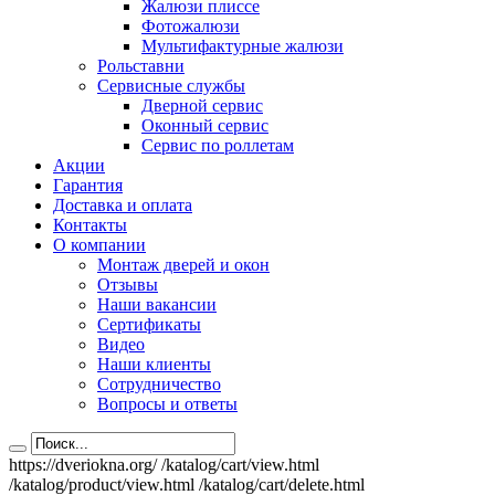
Жалюзи плиссе
Фотожалюзи
Мультифактурные жалюзи
Рольставни
Сервисные службы
Дверной сервис
Оконный сервис
Сервис по роллетам
Акции
Гарантия
Доставка и оплата
Контакты
О компании
Монтаж дверей и окон
Отзывы
Наши вакансии
Сертификаты
Видео
Наши клиенты
Сотрудничество
Вопросы и ответы
https://dveriokna.org/
/katalog/cart/view.html
/katalog/product/view.html
/katalog/cart/delete.html