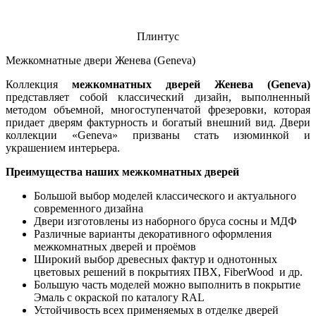
Плинтус
Межкомнатные двери Женева (Geneva)
Коллекция
межкомнатных дверей Женева (Geneva)
представляет собой классический дизайн, выполненный
методом объемной, многоступенчатой фрезеровки, которая
придает дверям фактурность и богатый внешний вид. Двери
коллекции «Geneva» призваны стать изюминкой и
украшением интерьера.
Преимущества наших межкомнатных дверей
Большой выбор моделей классического и актуального
современного дизайна
Двери изготовлены из наборного бруса сосны и МДФ
Различные варианты декоративного оформления
межкомнатных дверей и проёмов
Широкий выбор древесных фактур и однотонных
цветовых решений в покрытиях ПВХ, FiberWood и др.
Большую часть моделей можно выполнить в покрытие
Эмаль с окраской по каталогу RAL
Устойчивость всех применяемых в отделке дверей