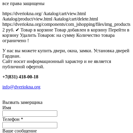
все права защищены
https://dveriokna.org/
/katalog/cart/view.html
/katalog/product/view.html
/katalog/cart/delete.html
https://dveriokna.org/components/com_jshopping/files/img_products
2
руб.
✔ Товар в корзине
Товар добавлен в корзину
Перейти в
корзину
Удалить
Товаров:
на сумму
Количество товара
ограничено !
У нас вы можете купить двери, окна, замки. Установка дверей
Гардиан.
Сайт носит информационный характер и не является
публичной офертой.
+7(831) 418-00-18
info@dveriokna.org
Вызвать замерщика
Имя
Телефон
*
Ваше сообщение