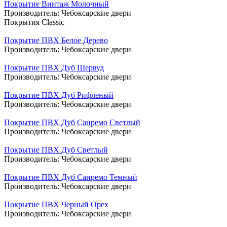
Покрытие Винтаж Молочный
Производитель:
Чебоксарские двери
Покрытия Classic
Покрытие ПВХ Белое Дерево
Производитель:
Чебоксарские двери
Покрытие ПВХ Дуб Шервуд
Производитель:
Чебоксарские двери
Покрытие ПВХ Дуб Рифленый
Производитель:
Чебоксарские двери
Покрытие ПВХ Дуб Санремо Светлый
Производитель:
Чебоксарские двери
Покрытие ПВХ Дуб Светлый
Производитель:
Чебоксарские двери
Покрытие ПВХ Дуб Санремо Темный
Производитель:
Чебоксарские двери
Покрытие ПВХ Черный Орех
Производитель:
Чебоксарские двери