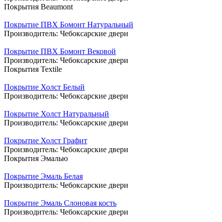
Покрытия Beaumont
Покрытие ПВХ Бомонт Натуральный
Производитель:
Чебоксарские двери
Покрытие ПВХ Бомонт Вековой
Производитель:
Чебоксарские двери
Покрытия Textile
Покрытие Холст Белый
Производитель:
Чебоксарские двери
Покрытие Холст Натуральный
Производитель:
Чебоксарские двери
Покрытие Холст Графит
Производитель:
Чебоксарские двери
Покрытия Эмалью
Покрытие Эмаль Белая
Производитель:
Чебоксарские двери
Покрытие Эмаль Слоновая кость
Производитель:
Чебоксарские двери