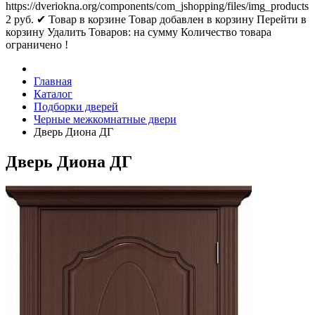
https://dveriokna.org/components/com_jshopping/files/img_products
2
руб.
✔ Товар в корзине
Товар добавлен в корзину
Перейти в
корзину
Удалить
Товаров:
на сумму
Количество товара
ограничено !
Главная
Каталог
Подборки дверей
Черные межкомнатные двери
Дверь Диона ДГ
Дверь Диона ДГ