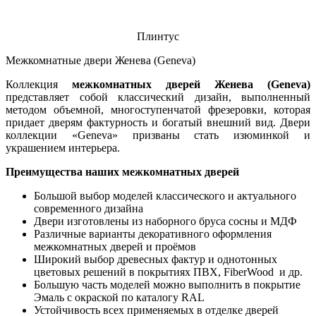
Плинтус
Межкомнатные двери Женева (Geneva)
Коллекция
межкомнатных дверей Женева (Geneva)
представляет собой классический дизайн, выполненный
методом объемной, многоступенчатой фрезеровки, которая
придает дверям фактурность и богатый внешний вид. Двери
коллекции «Geneva» призваны стать изюминкой и
украшением интерьера.
Преимущества наших межкомнатных дверей
Большой выбор моделей классического и актуального
современного дизайна
Двери изготовлены из наборного бруса сосны и МДФ
Различные варианты декоративного оформления
межкомнатных дверей и проёмов
Широкий выбор древесных фактур и однотонных
цветовых решений в покрытиях ПВХ, FiberWood и др.
Большую часть моделей можно выполнить в покрытие
Эмаль с окраской по каталогу RAL
Устойчивость всех применяемых в отделке дверей