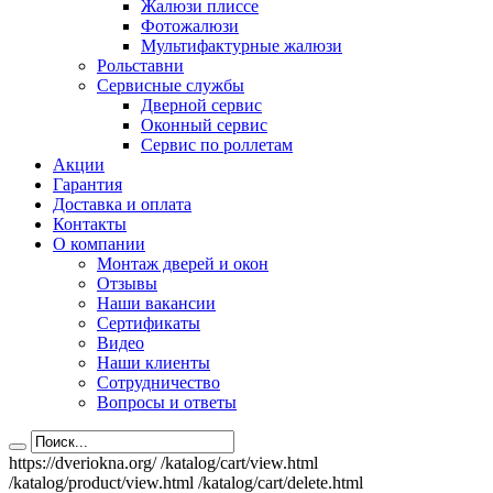
Жалюзи плиссе
Фотожалюзи
Мультифактурные жалюзи
Рольставни
Сервисные службы
Дверной сервис
Оконный сервис
Сервис по роллетам
Акции
Гарантия
Доставка и оплата
Контакты
О компании
Монтаж дверей и окон
Отзывы
Наши вакансии
Сертификаты
Видео
Наши клиенты
Сотрудничество
Вопросы и ответы
https://dveriokna.org/
/katalog/cart/view.html
/katalog/product/view.html
/katalog/cart/delete.html