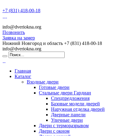
+7 (831) 418-00-18
info@dveriokna.org
Позвонить
Заявка на замер
Нижний Новгород и область
+7 (831) 418-00-18
info@dveriokna.org
Главная
Каталог
Входные двери
Готовые двери
Стальные двери Гардиан
Спецпредложения
Базовые модели дверей
Наружная отделка дверей
Дверные панели
Уличные двери
Двери с терморазрывом
Двери с окном