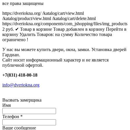
все права защищены
https://dveriokna.org/
/katalog/cart/view.html
/katalog/product/view.html
/katalog/cart/delete.html
https://dveriokna.org/components/com_jshopping/files/img_products
2
руб.
✔ Товар в корзине
Товар добавлен в корзину
Перейти в
корзину
Удалить
Товаров:
на сумму
Количество товара
ограничено !
У нас вы можете купить двери, окна, замки. Установка дверей
Гардиан.
Сайт носит информационный характер и не является
публичной офертой.
+7(831) 418-00-18
info@dveriokna.org
Вызвать замерщика
Имя
Телефон
*
Ваше сообщение