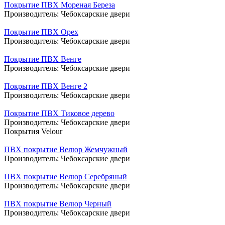
Покрытие ПВХ Мореная Береза
Производитель:
Чебоксарские двери
Покрытие ПВХ Орех
Производитель:
Чебоксарские двери
Покрытие ПВХ Венге
Производитель:
Чебоксарские двери
Покрытие ПВХ Венге 2
Производитель:
Чебоксарские двери
Покрытие ПВХ Тиковое дерево
Производитель:
Чебоксарские двери
Покрытия Velour
ПВХ покрытие Велюр Жемчужный
Производитель:
Чебоксарские двери
ПВХ покрытие Велюр Серебряный
Производитель:
Чебоксарские двери
ПВХ покрытие Велюр Черный
Производитель:
Чебоксарские двери