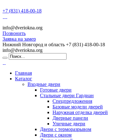
+7 (831) 418-00-18
info@dveriokna.org
Позвонить
Заявка на замер
Нижний Новгород и область
+7 (831) 418-00-18
info@dveriokna.org
Главная
Каталог
Входные двери
Готовые двери
Стальные двери Гардиан
Спецпредложения
Базовые модели дверей
Наружная отделка дверей
Дверные панели
Уличные двери
Двери с терморазрывом
Двери с окном