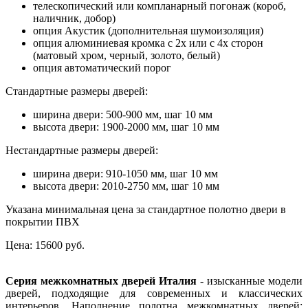
телескопический или компланарный погонаж (короб,
наличник, добор)
опция Акустик (дополнительная шумоизоляция)
опция алюминиевая кромка с 2х или с 4х сторон
(матовый хром, черный, золото, белый)
опция автоматический порог
Стандартные размеры дверей:
ширина двери: 500-900 мм, шаг 10 мм
высота двери: 1900-2000 мм, шаг 10 мм
Нестандартные размеры дверей:
ширина двери: 910-1050 мм, шаг 10 мм
высота двери: 2010-2750 мм, шаг 10 мм
Указана минимальная цена за стандартное полотно двери в
покрытии ПВХ
Цена:
15600 руб.
Серия межкомнатных дверей Италия
- изысканные модели
дверей, подходящие для современных и классических
интерьеров. Наполнение полотна межкомнатных дверей: