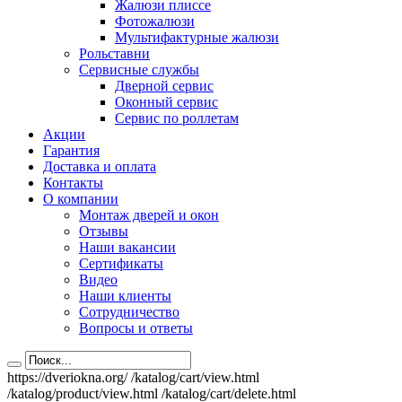
Жалюзи плиссе
Фотожалюзи
Мультифактурные жалюзи
Рольставни
Сервисные службы
Дверной сервис
Оконный сервис
Сервис по роллетам
Акции
Гарантия
Доставка и оплата
Контакты
О компании
Монтаж дверей и окон
Отзывы
Наши вакансии
Сертификаты
Видео
Наши клиенты
Сотрудничество
Вопросы и ответы
https://dveriokna.org/
/katalog/cart/view.html
/katalog/product/view.html
/katalog/cart/delete.html