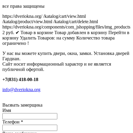
все права защищены
https://dveriokna.org/
/katalog/cart/view.html
/katalog/product/view.html
/katalog/cart/delete.html
https://dveriokna.org/components/com_jshopping/files/img_products
2
руб.
✔ Товар в корзине
Товар добавлен в корзину
Перейти в
корзину
Удалить
Товаров:
на сумму
Количество товара
ограничено !
У нас вы можете купить двери, окна, замки. Установка дверей
Гардиан.
Сайт носит информационный характер и не является
публичной офертой.
+7(831) 418-00-18
info@dveriokna.org
Вызвать замерщика
Имя
Телефон
*