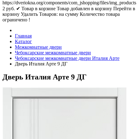
https://dveriokna.org/components/com_jshopping/files/img_products
2
руб.
✔ Товар в корзине
Товар добавлен в корзину
Перейти в
корзину
Удалить
Товаров:
на сумму
Количество товара
ограничено !
Главная
Каталог
Межкомнатные двери
Чебоксарские межкомнатные двери
Чебоксарские межкомнатные двери Италия Арте
Дверь Италия Арте 9 ДГ
Дверь Италия Арте 9 ДГ