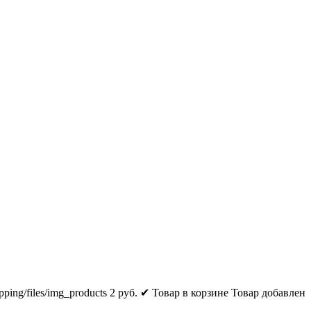
pping/files/img_products
2
руб.
✔ Товар в корзине
Товар добавлен