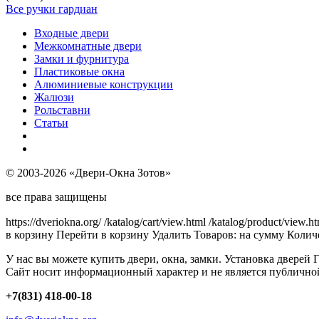
Все ручки гардиан
Входные двери
Межкомнатные двери
Замки и фурнитура
Пластиковые окна
Алюминиевые конструкции
Жалюзи
Рольставни
Статьи
© 2003-2026 «Двери-Окна Зотов»
все права защищены
https://dveriokna.org/
/katalog/cart/view.html
/katalog/product/view.h
в корзину
Перейти в корзину
Удалить
Товаров:
на сумму
Количе
У нас вы можете купить двери, окна, замки. Установка дверей 
Сайт носит информационный характер и не является публично
+7(831) 418-00-18