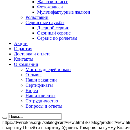
Жалюзи плиссе
Фотожалюзи
Мультифактурные жалюзи
Рольставни
Сервисные службы
Дверной сервис
Оконный сервис
Сервис по роллетам
Акции
Гарантия
Доставка и оплата
Контакты
О компании
Монтаж дверей и окон
Отзывы
Наши вакансии
Сертификаты
Видео
Наши клиенты
Сотрудничество
Вопросы и ответы
https://dveriokna.org/
/katalog/cart/view.html
/katalog/product/view.h
в корзину
Перейти в корзину
Удалить
Товаров:
на сумму
Количе