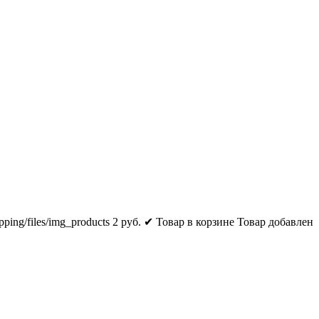
pping/files/img_products
2
руб.
✔ Товар в корзине
Товар добавлен