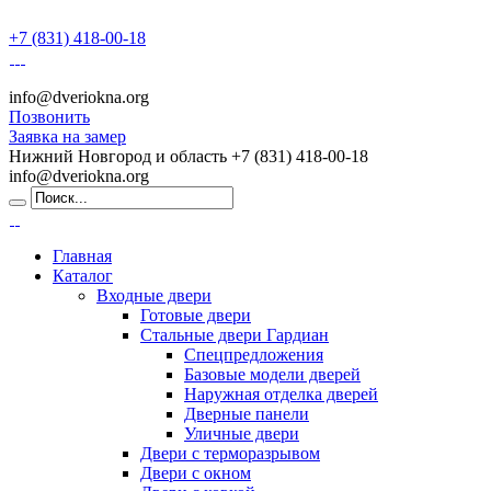
+7 (831) 418-00-18
info@dveriokna.org
Позвонить
Заявка на замер
Нижний Новгород и область
+7 (831) 418-00-18
info@dveriokna.org
Главная
Каталог
Входные двери
Готовые двери
Стальные двери Гардиан
Спецпредложения
Базовые модели дверей
Наружная отделка дверей
Дверные панели
Уличные двери
Двери с терморазрывом
Двери с окном