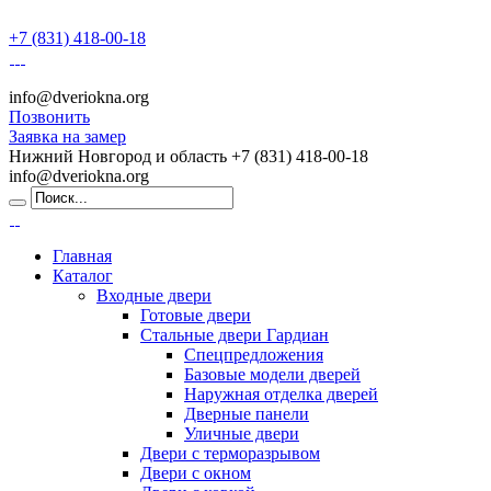
+7 (831) 418-00-18
info@dveriokna.org
Позвонить
Заявка на замер
Нижний Новгород и область
+7 (831) 418-00-18
info@dveriokna.org
Главная
Каталог
Входные двери
Готовые двери
Стальные двери Гардиан
Спецпредложения
Базовые модели дверей
Наружная отделка дверей
Дверные панели
Уличные двери
Двери с терморазрывом
Двери с окном