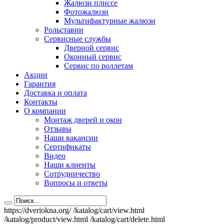
Жалюзи плиссе
Фотожалюзи
Мультифактурные жалюзи
Рольставни
Сервисные службы
Дверной сервис
Оконный сервис
Сервис по роллетам
Акции
Гарантия
Доставка и оплата
Контакты
О компании
Монтаж дверей и окон
Отзывы
Наши вакансии
Сертификаты
Видео
Наши клиенты
Сотрудничество
Вопросы и ответы
https://dveriokna.org/
/katalog/cart/view.html
/katalog/product/view.html
/katalog/cart/delete.html