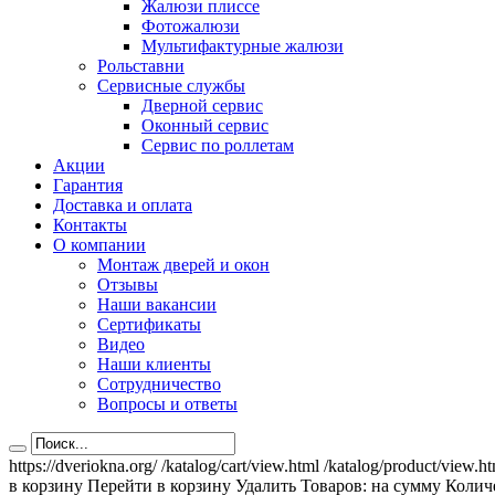
Жалюзи плиссе
Фотожалюзи
Мультифактурные жалюзи
Рольставни
Сервисные службы
Дверной сервис
Оконный сервис
Сервис по роллетам
Акции
Гарантия
Доставка и оплата
Контакты
О компании
Монтаж дверей и окон
Отзывы
Наши вакансии
Сертификаты
Видео
Наши клиенты
Сотрудничество
Вопросы и ответы
https://dveriokna.org/
/katalog/cart/view.html
/katalog/product/view.h
в корзину
Перейти в корзину
Удалить
Товаров:
на сумму
Количе