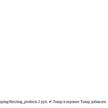
pping/files/img_products
2
руб.
✔ Товар в корзине
Товар добавлен