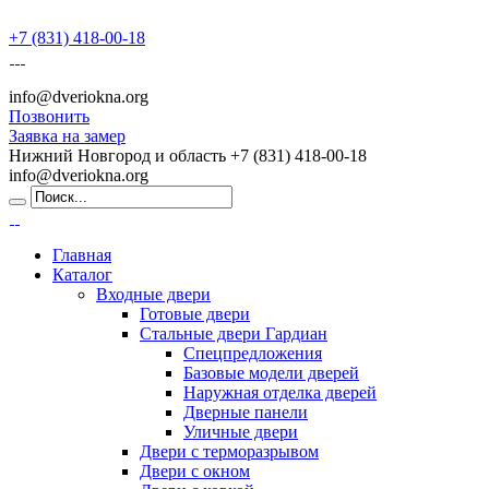
+7 (831) 418-00-18
info@dveriokna.org
Позвонить
Заявка на замер
Нижний Новгород и область
+7 (831) 418-00-18
info@dveriokna.org
Главная
Каталог
Входные двери
Готовые двери
Стальные двери Гардиан
Спецпредложения
Базовые модели дверей
Наружная отделка дверей
Дверные панели
Уличные двери
Двери с терморазрывом
Двери с окном