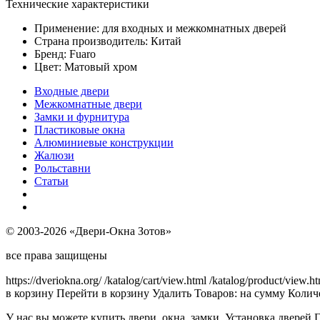
Технические характеристики
Применение: для входных и межкомнатных дверей
Страна производитель: Китай
Бренд: Fuaro
Цвет: Матовый хром
Входные двери
Межкомнатные двери
Замки и фурнитура
Пластиковые окна
Алюминиевые конструкции
Жалюзи
Рольставни
Статьи
© 2003-2026 «Двери-Окна Зотов»
все права защищены
https://dveriokna.org/
/katalog/cart/view.html
/katalog/product/view.h
в корзину
Перейти в корзину
Удалить
Товаров:
на сумму
Количе
У нас вы можете купить двери, окна, замки. Установка дверей 