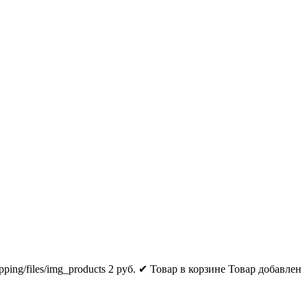
pping/files/img_products
2
руб.
✔ Товар в корзине
Товар добавлен