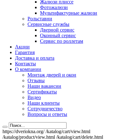
Жалюзи плиссе
Фотожалюзи
Мультифактурные жалюзи
Рольставни
Сервисные службы
Дверной сервис
Оконный сервис
Сервис по роллетам
Акции
Гарантия
Доставка и оплата
Контакты
О компании
Монтаж дверей и окон
Отзывы
Наши вакансии
Сертификаты
Видео
Наши клиенты
Сотрудничество
Вопросы и ответы
https://dveriokna.org/
/katalog/cart/view.html
/katalog/product/view.html
/katalog/cart/delete.html