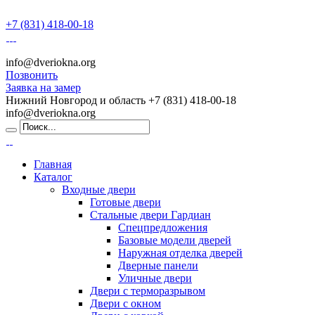
+7 (831) 418-00-18
info@dveriokna.org
Позвонить
Заявка на замер
Нижний Новгород и область
+7 (831) 418-00-18
info@dveriokna.org
Главная
Каталог
Входные двери
Готовые двери
Стальные двери Гардиан
Спецпредложения
Базовые модели дверей
Наружная отделка дверей
Дверные панели
Уличные двери
Двери с терморазрывом
Двери с окном