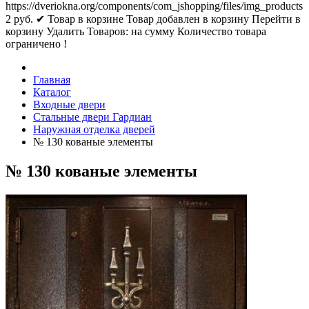
https://dveriokna.org/components/com_jshopping/files/img_products
2
руб.
✔ Товар в корзине
Товар добавлен в корзину
Перейти в
корзину
Удалить
Товаров:
на сумму
Количество товара
ограничено !
Главная
Каталог
Входные двери
Стальные двери Гардиан
Наружная отделка дверей
№ 130 кованые элементы
№ 130 кованые элементы