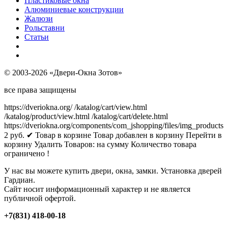
Пластиковые окна
Алюминиевые конструкции
Жалюзи
Рольставни
Статьи
© 2003-2026 «Двери-Окна Зотов»
все права защищены
https://dveriokna.org/
/katalog/cart/view.html
/katalog/product/view.html
/katalog/cart/delete.html
https://dveriokna.org/components/com_jshopping/files/img_products
2
руб.
✔ Товар в корзине
Товар добавлен в корзину
Перейти в
корзину
Удалить
Товаров:
на сумму
Количество товара
ограничено !
У нас вы можете купить двери, окна, замки. Установка дверей
Гардиан.
Сайт носит информационный характер и не является
публичной офертой.
+7(831) 418-00-18