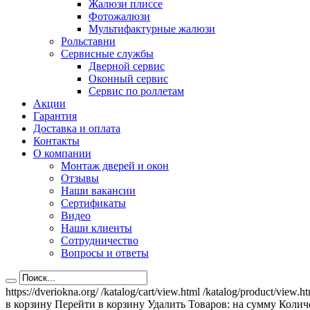
Жалюзи плиссе
Фотожалюзи
Мультифактурные жалюзи
Рольставни
Сервисные службы
Дверной сервис
Оконный сервис
Сервис по роллетам
Акции
Гарантия
Доставка и оплата
Контакты
О компании
Монтаж дверей и окон
Отзывы
Наши вакансии
Сертификаты
Видео
Наши клиенты
Сотрудничество
Вопросы и ответы
https://dveriokna.org/
/katalog/cart/view.html
/katalog/product/view.h
в корзину
Перейти в корзину
Удалить
Товаров:
на сумму
Количе