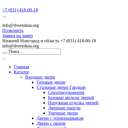
+7 (831) 418-00-18
info@dveriokna.org
Позвонить
Заявка на замер
Нижний Новгород и область
+7 (831) 418-00-18
info@dveriokna.org
Главная
Каталог
Входные двери
Готовые двери
Стальные двери Гардиан
Спецпредложения
Базовые модели дверей
Наружная отделка дверей
Дверные панели
Уличные двери
Двери с терморазрывом
Двери с окном