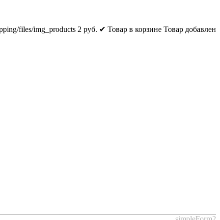
pping/files/img_products
2
руб.
✔ Товар в корзине
Товар добавлен
simpleForm2