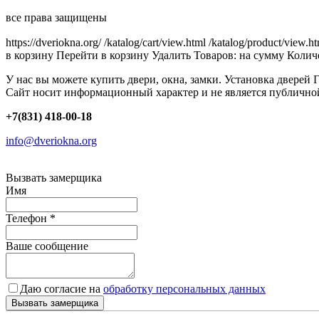
все права защищены
https://dveriokna.org/
/katalog/cart/view.html
/katalog/product/view.h
в корзину
Перейти в корзину
Удалить
Товаров:
на сумму
Количе
У нас вы можете купить двери, окна, замки. Установка дверей 
Сайт носит информационный характер и не является публично
+7(831) 418-00-18
info@dveriokna.org
Вызвать замерщика
Имя
Телефон
*
Ваше сообщение
Даю согласие на
обработку персональных данных
Вызвать замерщика