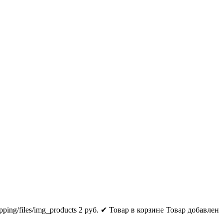
pping/files/img_products
2
руб.
✔ Товар в корзине
Товар добавлен