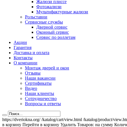
Жалюзи плиссе
Фотожалюзи
Мультифактурные жалюзи
Рольставни
Сервисные службы
Дверной сервис
Оконный сервис
Сервис по роллетам
Акции
Гарантия
Доставка и оплата
Контакты
О компании
Монтаж дверей и окон
Отзывы
Наши вакансии
Сертификаты
Видео
Наши клиенты
Сотрудничество
Вопросы и ответы
https://dveriokna.org/
/katalog/cart/view.html
/katalog/product/view.h
в корзину
Перейти в корзину
Удалить
Товаров:
на сумму
Количе