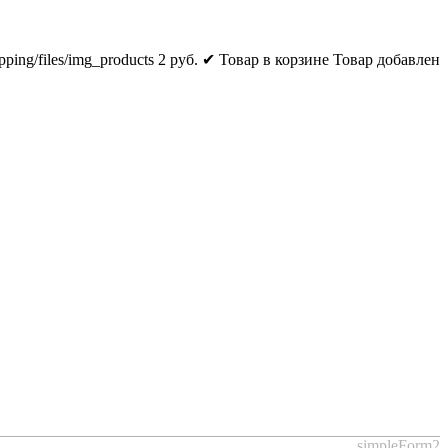
pping/files/img_products
2
руб.
✔ Товар в корзине
Товар добавлен
simpleForm2