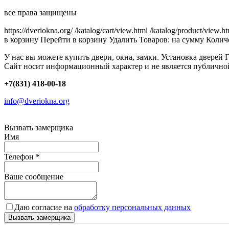
все права защищены
https://dveriokna.org/
/katalog/cart/view.html
/katalog/product/view.h
в корзину
Перейти в корзину
Удалить
Товаров:
на сумму
Количе
У нас вы можете купить двери, окна, замки. Установка дверей 
Сайт носит информационный характер и не является публично
+7(831) 418-00-18
info@dveriokna.org
Вызвать замерщика
Имя
Телефон
*
Ваше сообщение
Даю согласие на
обработку персональных данных
Вызвать замерщика