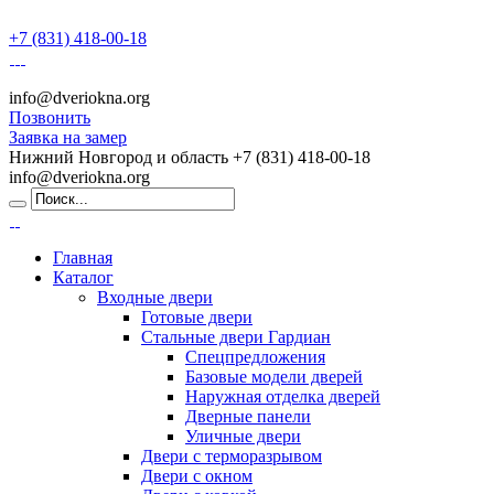
+7 (831) 418-00-18
info@dveriokna.org
Позвонить
Заявка на замер
Нижний Новгород и область
+7 (831) 418-00-18
info@dveriokna.org
Главная
Каталог
Входные двери
Готовые двери
Стальные двери Гардиан
Спецпредложения
Базовые модели дверей
Наружная отделка дверей
Дверные панели
Уличные двери
Двери с терморазрывом
Двери с окном