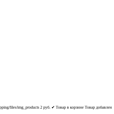
pping/files/img_products
2
руб.
✔ Товар в корзине
Товар добавлен