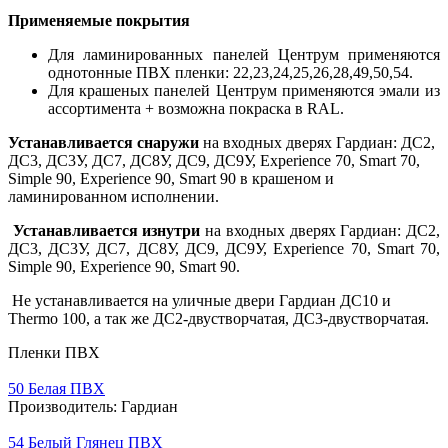
Применяемые покрытия
Для ламинированных панелей Центрум применяются
однотонные ПВХ пленки: 22,23,24,25,26,28,49,50,54.
Для крашеных панелей Центрум применяются эмали из
ассортимента + возможна покраска в RAL.
Устанавливается снаружи
на входных дверях Гардиан: ДС2,
ДС3, ДС3У, ДС7, ДС8У, ДС9, ДС9У, Experience 70, Smart 70,
Simple 90, Experience 90, Smart 90 в крашеном и
ламинированном исполнении.
Устанавливается изнутри
на входных дверях Гардиан: ДС2,
ДС3, ДС3У, ДС7, ДС8У, ДС9, ДС9У, Experience 70, Smart 70,
Simple 90, Experience 90, Smart 90.
Не устанавливается на уличные двери Гардиан ДС10 и
Тhermo 100, а так же ДС2-двустворчатая, ДС3-двустворчатая.
Пленки ПВХ
50 Белая ПВХ
Производитель:
Гардиан
54 Белый Глянец ПВХ