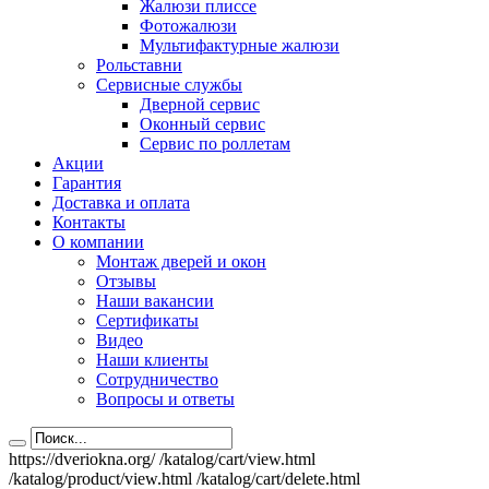
Жалюзи плиссе
Фотожалюзи
Мультифактурные жалюзи
Рольставни
Сервисные службы
Дверной сервис
Оконный сервис
Сервис по роллетам
Акции
Гарантия
Доставка и оплата
Контакты
О компании
Монтаж дверей и окон
Отзывы
Наши вакансии
Сертификаты
Видео
Наши клиенты
Сотрудничество
Вопросы и ответы
https://dveriokna.org/
/katalog/cart/view.html
/katalog/product/view.html
/katalog/cart/delete.html