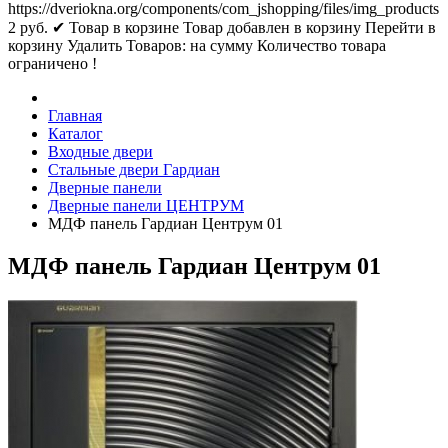
https://dveriokna.org/components/com_jshopping/files/img_products
2
руб.
✔ Товар в корзине
Товар добавлен в корзину
Перейти в
корзину
Удалить
Товаров:
на сумму
Количество товара
ограничено !
Главная
Каталог
Входные двери
Стальные двери Гардиан
Дверные панели
Дверные панели ЦЕНТРУМ
МДФ панель Гардиан Центрум 01
МДФ панель Гардиан Центрум 01