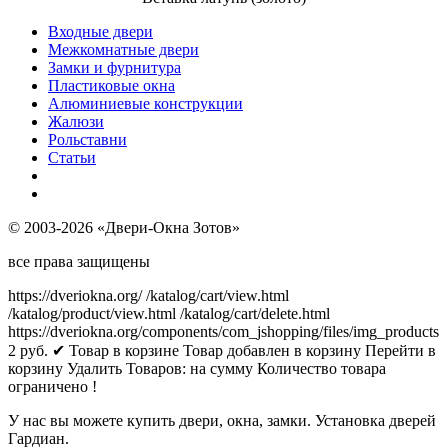
Входные двери
Межкомнатные двери
Замки и фурнитура
Пластиковые окна
Алюминиевые конструкции
Жалюзи
Рольставни
Статьи
© 2003-2026 «Двери-Окна Зотов»
все права защищены
https://dveriokna.org/
/katalog/cart/view.html
/katalog/product/view.html
/katalog/cart/delete.html
https://dveriokna.org/components/com_jshopping/files/img_products
2
руб.
✔ Товар в корзине
Товар добавлен в корзину
Перейти в
корзину
Удалить
Товаров:
на сумму
Количество товара
ограничено !
У нас вы можете купить двери, окна, замки. Установка дверей
Гардиан.