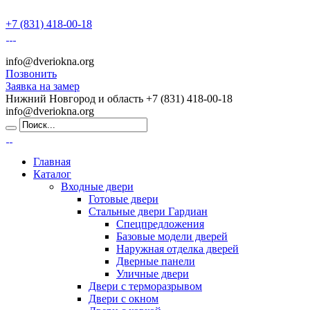
+7 (831) 418-00-18
info@dveriokna.org
Позвонить
Заявка на замер
Нижний Новгород и область
+7 (831) 418-00-18
info@dveriokna.org
Главная
Каталог
Входные двери
Готовые двери
Стальные двери Гардиан
Спецпредложения
Базовые модели дверей
Наружная отделка дверей
Дверные панели
Уличные двери
Двери с терморазрывом
Двери с окном