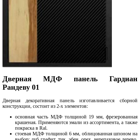
Дверная МДФ панель Гардиан
Рандеву 01
Дверная декоративная панель изготавливается сборной
конструкции, состоит из 2-х элементов:
основная часть МДФ толщиной 19 мм, фрезерованная
крашеная. Применяются эмали из ассортимента, а также
покраска в Ral.
стоевая МДФ толщиной 6 мм, облицованная шпоном на
выбор: дуб графит, тик, эбен, орех, черепаховое дерево,