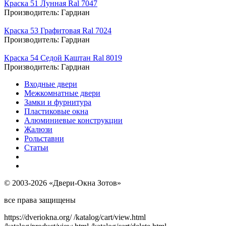
Краска 51 Лунная Ral 7047
Производитель:
Гардиан
Краска 53 Графитовая Ral 7024
Производитель:
Гардиан
Краска 54 Седой Каштан Ral 8019
Производитель:
Гардиан
Входные двери
Межкомнатные двери
Замки и фурнитура
Пластиковые окна
Алюминиевые конструкции
Жалюзи
Рольставни
Статьи
© 2003-2026 «Двери-Окна Зотов»
все права защищены
https://dveriokna.org/
/katalog/cart/view.html