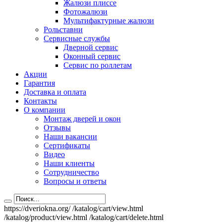
Жалюзи плиссе
Фотожалюзи
Мультифактурные жалюзи
Рольставни
Сервисные службы
Дверной сервис
Оконный сервис
Сервис по роллетам
Акции
Гарантия
Доставка и оплата
Контакты
О компании
Монтаж дверей и окон
Отзывы
Наши вакансии
Сертификаты
Видео
Наши клиенты
Сотрудничество
Вопросы и ответы
https://dveriokna.org/
/katalog/cart/view.html
/katalog/product/view.html
/katalog/cart/delete.html