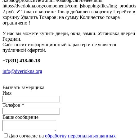
/katalog/product/view.html
/katalog/cart/delete.html
https://dveriokna.org/components/com_jshopping/files/img_products
2
руб.
✔ Товар в корзине
Товар добавлен в корзину
Перейти в
корзину
Удалить
Товаров:
на сумму
Количество товара
ограничено !
У нас вы можете купить двери, окна, замки. Установка дверей
Гардиан.
Сайт носит информационный характер и не является
публичной офертой.
+7(831) 418-00-18
info@dveriokna.org
Вызвать замерщика
Имя
Телефон
*
Ваше сообщение
Даю согласие на
обработку персональных данных