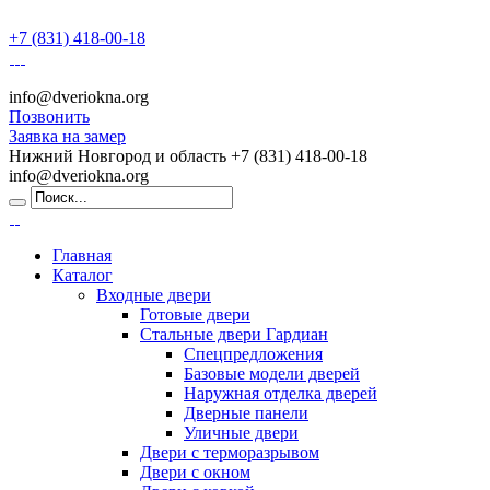
+7 (831) 418-00-18
info@dveriokna.org
Позвонить
Заявка на замер
Нижний Новгород и область
+7 (831) 418-00-18
info@dveriokna.org
Главная
Каталог
Входные двери
Готовые двери
Стальные двери Гардиан
Спецпредложения
Базовые модели дверей
Наружная отделка дверей
Дверные панели
Уличные двери
Двери с терморазрывом
Двери с окном