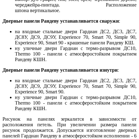
череджейра-пинтада. Расположение
шпона вертикальное.
Дверные панели Рандеву устанавливается снаружи
:
на входные стальные двери Гардиан ДС2, ДС3, ДС7,
ДС8У, ДС9, ДС9У, Experience 70, Smart 70, Simple 90,
Experience 90, Smart 90 - крашеные панели Рандеву КШ.
ну уличные двери Гардиан с термо-разрывом ДС10,
Thermo 100 - панели с атмосферостойким покрытием
Рандеву КШН.
Дверные панели Рандеву устанавливается изнутри
:
на входные стальные двери Гардиан ДС2, ДС3, ДС7,
ДС8У, ДС9, ДС9У, Experience 70, Smart 70, Simple 90,
Experience 90, Smart 90.
ну уличные двери Гардиан с термо-разрывом ДС10,
Thermo 100 - панели с атмосферостойким покрытием
Рандеву КШН.
Рисунок на панелях зеркалится в зависимости от
расположения петель. При увеличении размера панели
рисунок продолжается. Допускается изготовление дверных
панелей Гардиан Рандеву в атмосферостойком исполнении - 6