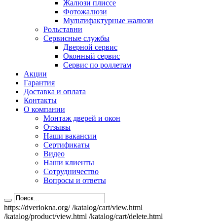
Жалюзи плиссе
Фотожалюзи
Мультифактурные жалюзи
Рольставни
Сервисные службы
Дверной сервис
Оконный сервис
Сервис по роллетам
Акции
Гарантия
Доставка и оплата
Контакты
О компании
Монтаж дверей и окон
Отзывы
Наши вакансии
Сертификаты
Видео
Наши клиенты
Сотрудничество
Вопросы и ответы
https://dveriokna.org/
/katalog/cart/view.html
/katalog/product/view.html
/katalog/cart/delete.html