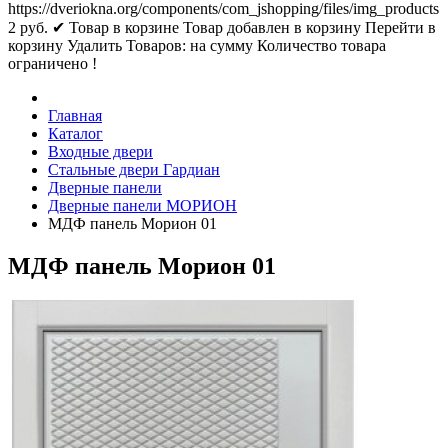
https://dveriokna.org/components/com_jshopping/files/img_products
2
руб.
✔ Товар в корзине
Товар добавлен в корзину
Перейти в
корзину
Удалить
Товаров:
на сумму
Количество товара
ограничено !
Главная
Каталог
Входные двери
Стальные двери Гардиан
Дверные панели
Дверные панели МОРИОН
МДФ панель Морион 01
МДФ панель Морион 01