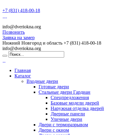
+7 (831) 418-00-18
info@dveriokna.org
Позвонить
Заявка на замер
Нижний Новгород и область
+7 (831) 418-00-18
info@dveriokna.org
Главная
Каталог
Входные двери
Готовые двери
Стальные двери Гардиан
Спецпредложения
Базовые модели дверей
Наружная отделка дверей
Дверные панели
Уличные двери
Двери с терморазрывом
Двери с окном