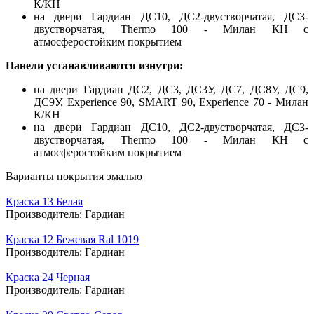
К/КН
на двери Гардиан ДС10, ДС2-двустворчатая, ДС3-
двустворчатая, Thermo 100 - Милан КН с
атмосферостойким покрытием
Панели устанавливаются изнутри:
на двери Гардиан ДС2, ДС3, ДС3У, ДС7, ДС8У, ДС9,
ДС9У, Experience 90, SMART 90, Experience 70 - Милан
К/КН
на двери Гардиан ДС10, ДС2-двустворчатая, ДС3-
двустворчатая, Thermo 100 - Милан КН с
атмосферостойким покрытием
Варианты покрытия эмалью
Краска 13 Белая
Производитель:
Гардиан
Краска 12 Бежевая Ral 1019
Производитель:
Гардиан
Краска 24 Черная
Производитель:
Гардиан