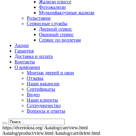
Жалюзи плиссе
Фотожалюзи
Мультифактурные жалюзи
Рольставни
Сервисные службы
Дверной сервис
Оконный сервис
Сервис по роллетам
Акции
Гарантия
Доставка и оплата
Контакты
О компании
Монтаж дверей и окон
Отзывы
Наши вакансии
Сертификаты
Видео
Наши клиенты
Сотрудничество
Вопросы и ответы
https://dveriokna.org/
/katalog/cart/view.html
/katalog/product/view.html
/katalog/cart/delete.html