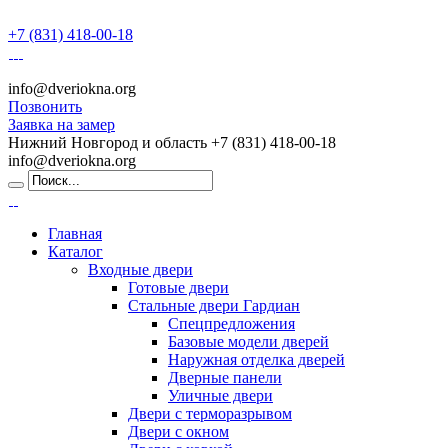
+7 (831) 418-00-18
info@dveriokna.org
Позвонить
Заявка на замер
Нижний Новгород и область
+7 (831) 418-00-18
info@dveriokna.org
Главная
Каталог
Входные двери
Готовые двери
Стальные двери Гардиан
Спецпредложения
Базовые модели дверей
Наружная отделка дверей
Дверные панели
Уличные двери
Двери с терморазрывом
Двери с окном