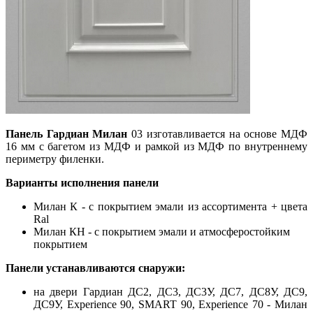
Панель Гардиан Милан
03 изготавливается на основе МДФ
16 мм с багетом из МДФ и рамкой из МДФ по внутреннему
периметру филенки.
Варианты исполнения панели
Милан К - с покрытием эмали из ассортимента + цвета
Ral
Милан КН - с покрытием эмали и атмосферостойким
покрытием
Панели устанавливаются снаружи:
на двери Гардиан ДС2, ДС3, ДС3У, ДС7, ДС8У, ДС9,
ДС9У, Experience 90, SMART 90, Experience 70 - Милан