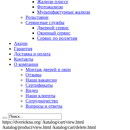
Жалюзи плиссе
Фотожалюзи
Мультифактурные жалюзи
Рольставни
Сервисные службы
Дверной сервис
Оконный сервис
Сервис по роллетам
Акции
Гарантия
Доставка и оплата
Контакты
О компании
Монтаж дверей и окон
Отзывы
Наши вакансии
Сертификаты
Видео
Наши клиенты
Сотрудничество
Вопросы и ответы
https://dveriokna.org/
/katalog/cart/view.html
/katalog/product/view.html
/katalog/cart/delete.html