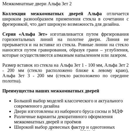
Межкомнатные двери Альфа Зет 2
Коллекция межкомнатных дверей Альфа
отличается
широким разнообразием применения стекла в сочетании с
фрезеровкой, что дает широкую возможность для дизайна.
Серия «Альфа Зет»
изготавливается путем фрезерования
горизонтальных линий на полотне двери. Линия не
прерывается и на вставке из стекла. Ровные линии на стекло
наносятся путем гравирования, образуя грани – углубления,
которые осуществляются алмазным напылением или лазером.
Размер вставок из стекла на Альфа Зет 1 - 100 мм, Альфа Зет 2
- 200 мм (стекло расположено ближе к левому краю),
Альфа Зет 3 - 200 мм (стекло расположено по середине
полотна).
Преимущества наших межкомнатных дверей
Большой выбор моделей классического и актуального
современного дизайна
Двери изготовлены из наборного бруса сосны и МДФ
Различные варианты декоративного оформления
межкомнатных дверей и проёмов
Широкий выбор древесных фактур и однотонных