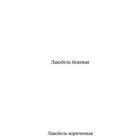
Лакобель бежевая
Лакобель коричневая