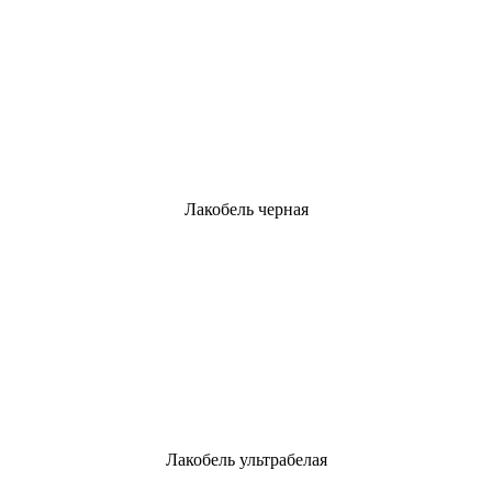
Лакобель черная
Лакобель ультрабелая