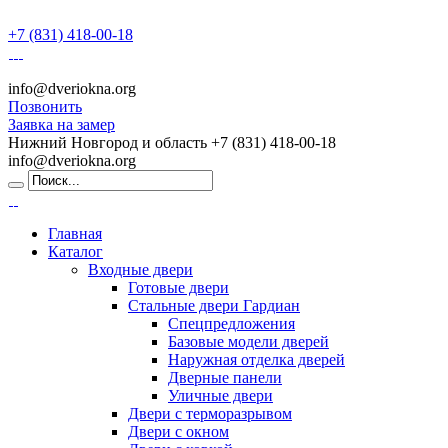
+7 (831) 418-00-18
info@dveriokna.org
Позвонить
Заявка на замер
Нижний Новгород и область
+7 (831) 418-00-18
info@dveriokna.org
Главная
Каталог
Входные двери
Готовые двери
Стальные двери Гардиан
Спецпредложения
Базовые модели дверей
Наружная отделка дверей
Дверные панели
Уличные двери
Двери с терморазрывом
Двери с окном