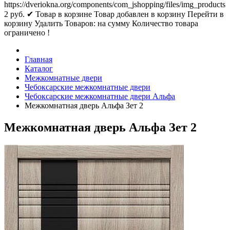
https://dveriokna.org/components/com_jshopping/files/img_products
2
руб.
✔ Товар в корзине
Товар добавлен в корзину
Перейти в
корзину
Удалить
Товаров:
на сумму
Количество товара
ограничено !
Главная
Каталог
Межкомнатные двери
Чебоксарские межкомнатные двери
Чебоксарские межкомнатные двери Альфа
Межкомнатная дверь Альфа Зет 2
Межкомнатная дверь Альфа Зет 2