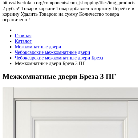
https://dveriokna.org/components/com_jshopping/files/img_products
2
руб.
✔ Товар в корзине
Товар добавлен в корзину
Перейти в
корзину
Удалить
Товаров:
на сумму
Количество товара
ограничено !
Главная
Каталог
Межкомнатные двери
Чебоксарские межкомнатные двери
Чебоксарские межкомнатные двери Бреза
Межкомнатные двери Бреза 3 ПГ
Межкомнатные двери Бреза 3 ПГ