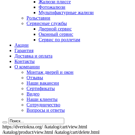
Жалюзи плиссе
Фотожалюзи
Мультифактурные жалюзи
Рольставни
Сервисные службы
Дверной сервис
Оконный сервис
Сервис по роллетам
Акции
Гарантия
Доставка и оплата
Контакты
О компании
Монтаж дверей и окон
Отзывы
Наши вакансии
Сертификаты
Видео
Наши клиенты
Сотрудничество
Вопросы и ответы
https://dveriokna.org/
/katalog/cart/view.html
/katalog/product/view.html
/katalog/cart/delete.html