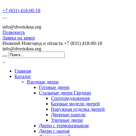
+7 (831) 418-00-18
info@dveriokna.org
Позвонить
Заявка на замер
Нижний Новгород и область
+7 (831) 418-00-18
info@dveriokna.org
Главная
Каталог
Входные двери
Готовые двери
Стальные двери Гардиан
Спецпредложения
Базовые модели дверей
Наружная отделка дверей
Дверные панели
Уличные двери
Двери с терморазрывом
Двери с окном