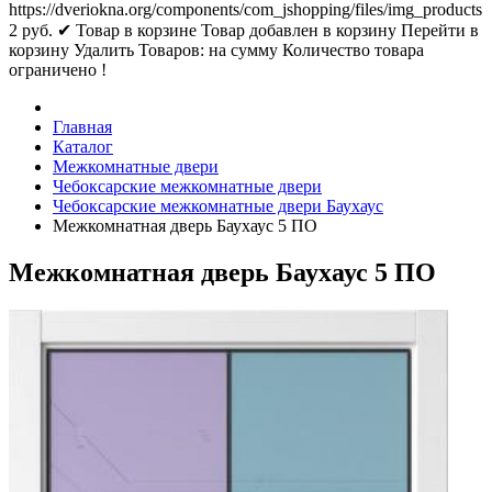
https://dveriokna.org/components/com_jshopping/files/img_products
2
руб.
✔ Товар в корзине
Товар добавлен в корзину
Перейти в
корзину
Удалить
Товаров:
на сумму
Количество товара
ограничено !
Главная
Каталог
Межкомнатные двери
Чебоксарские межкомнатные двери
Чебоксарские межкомнатные двери Баухаус
Межкомнатная дверь Баухаус 5 ПО
Межкомнатная дверь Баухаус 5 ПО