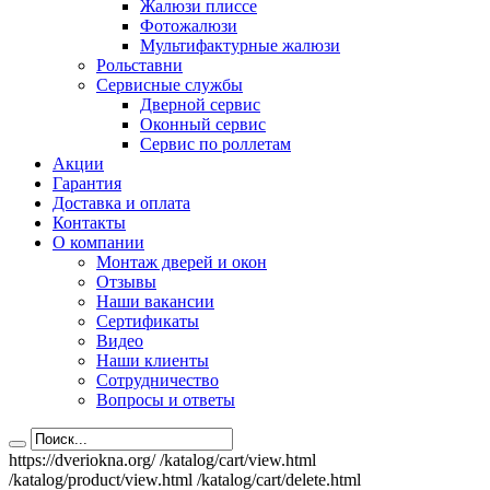
Жалюзи плиссе
Фотожалюзи
Мультифактурные жалюзи
Рольставни
Сервисные службы
Дверной сервис
Оконный сервис
Сервис по роллетам
Акции
Гарантия
Доставка и оплата
Контакты
О компании
Монтаж дверей и окон
Отзывы
Наши вакансии
Сертификаты
Видео
Наши клиенты
Сотрудничество
Вопросы и ответы
https://dveriokna.org/
/katalog/cart/view.html
/katalog/product/view.html
/katalog/cart/delete.html