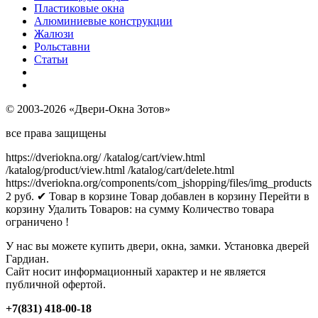
Пластиковые окна
Алюминиевые конструкции
Жалюзи
Рольставни
Статьи
© 2003-2026 «Двери-Окна Зотов»
все права защищены
https://dveriokna.org/
/katalog/cart/view.html
/katalog/product/view.html
/katalog/cart/delete.html
https://dveriokna.org/components/com_jshopping/files/img_products
2
руб.
✔ Товар в корзине
Товар добавлен в корзину
Перейти в
корзину
Удалить
Товаров:
на сумму
Количество товара
ограничено !
У нас вы можете купить двери, окна, замки. Установка дверей
Гардиан.
Сайт носит информационный характер и не является
публичной офертой.
+7(831) 418-00-18