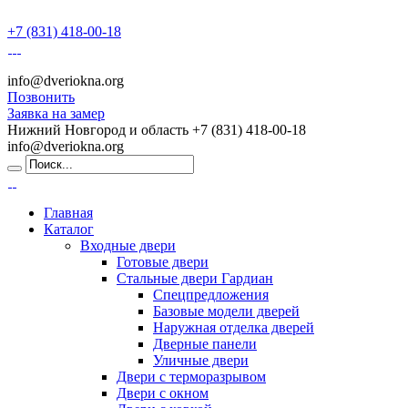
+7 (831) 418-00-18
info@dveriokna.org
Позвонить
Заявка на замер
Нижний Новгород и область
+7 (831) 418-00-18
info@dveriokna.org
Главная
Каталог
Входные двери
Готовые двери
Стальные двери Гардиан
Спецпредложения
Базовые модели дверей
Наружная отделка дверей
Дверные панели
Уличные двери
Двери с терморазрывом
Двери с окном