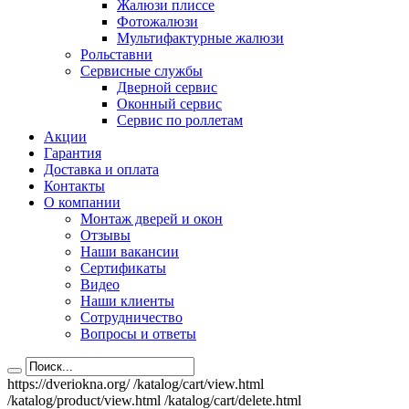
Жалюзи плиссе
Фотожалюзи
Мультифактурные жалюзи
Рольставни
Сервисные службы
Дверной сервис
Оконный сервис
Сервис по роллетам
Акции
Гарантия
Доставка и оплата
Контакты
О компании
Монтаж дверей и окон
Отзывы
Наши вакансии
Сертификаты
Видео
Наши клиенты
Сотрудничество
Вопросы и ответы
https://dveriokna.org/
/katalog/cart/view.html
/katalog/product/view.html
/katalog/cart/delete.html