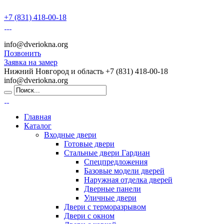
+7 (831) 418-00-18
info@dveriokna.org
Позвонить
Заявка на замер
Нижний Новгород и область
+7 (831) 418-00-18
info@dveriokna.org
Главная
Каталог
Входные двери
Готовые двери
Стальные двери Гардиан
Спецпредложения
Базовые модели дверей
Наружная отделка дверей
Дверные панели
Уличные двери
Двери с терморазрывом
Двери с окном