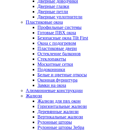
Дверные доводчики
Дверные глазки
Дверные петли
Дверные уплотнители
Пластиковые окна
Профильные системы
Готовые ПВХ окна
Безопасные окна Tilt First
Окна с подогревом
Пластиковые двери
Остекление балконов
Стеклопакеты
Москитные сетки
Подоконники
Белые и цветные откосы
Оконная фурнитура
Замки на окна
Алюминиевые конструкции
Жалюзи
Жалюзи для пвх окон
Горизонтальные жалюзи
Деревянные жалюзи
Вертикальные жалюзи
Рулонные шторы
Рулонные шторы Зебра