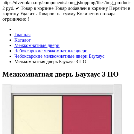
https://dveriokna.org/components/com_jshopping/files/img_products
2
руб.
✔ Товар в корзине
Товар добавлен в корзину
Перейти в
корзину
Удалить
Товаров:
на сумму
Количество товара
ограничено !
Главная
Каталог
Межкомнатные двери
Чебоксарские межкомнатные двери
Чебоксарские межкомнатные двери Баухаус
Межкомнатная дверь Баухаус 3 ПО
Межкомнатная дверь Баухаус 3 ПО