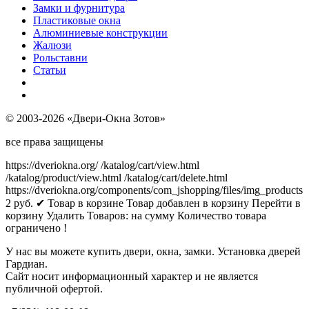
Замки и фурнитура
Пластиковые окна
Алюминиевые конструкции
Жалюзи
Рольставни
Статьи
© 2003-2026 «Двери-Окна Зотов»
все права защищены
https://dveriokna.org/
/katalog/cart/view.html
/katalog/product/view.html
/katalog/cart/delete.html
https://dveriokna.org/components/com_jshopping/files/img_products
2
руб.
✔ Товар в корзине
Товар добавлен в корзину
Перейти в
корзину
Удалить
Товаров:
на сумму
Количество товара
ограничено !
У нас вы можете купить двери, окна, замки. Установка дверей
Гардиан.
Сайт носит информационный характер и не является
публичной офертой.