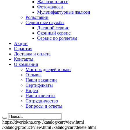
Жалюзи плиссе
Фотожалюзи
Мультифактурные жалюзи
Рольставни
Сервисные службы
Дверной сервис
Оконный сервис
Сервис по роллетам
Акции
Гарантия
Доставка и оплата
Контакты
О компании
Монтаж дверей и окон
Отзывы
Наши вакансии
Сертификаты
Видео
Наши клиенты
Сотрудничество
Вопросы и ответы
https://dveriokna.org/
/katalog/cart/view.html
/katalog/product/view.html
/katalog/cart/delete.html