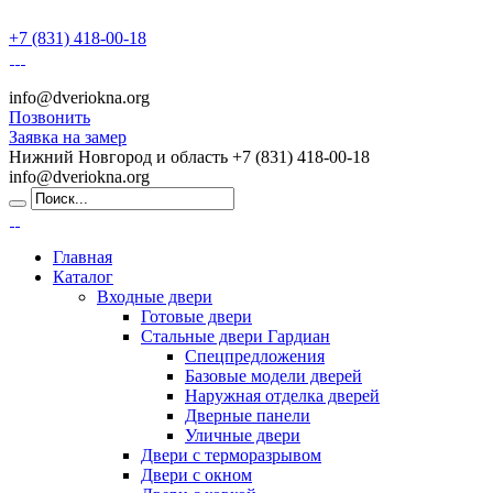
+7 (831) 418-00-18
info@dveriokna.org
Позвонить
Заявка на замер
Нижний Новгород и область
+7 (831) 418-00-18
info@dveriokna.org
Главная
Каталог
Входные двери
Готовые двери
Стальные двери Гардиан
Спецпредложения
Базовые модели дверей
Наружная отделка дверей
Дверные панели
Уличные двери
Двери с терморазрывом
Двери с окном