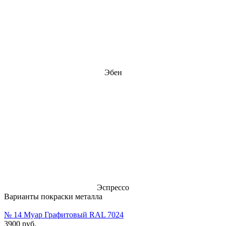
Эбен
Эспрессо
Варианты покраски металла
№ 14 Муар Графитовый RAL 7024
3900 руб.