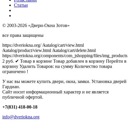
Статьи
© 2003-2026 «Двери-Окна Зотов»
все права защищены
https://dveriokna.org/
/katalog/cart/view.html
/katalog/product/view.html
/katalog/cart/delete.html
https://dveriokna.org/components/com_jshopping/files/img_products
2
руб.
✔ Товар в корзине
Товар добавлен в корзину
Перейти в
корзину
Удалить
Товаров:
на сумму
Количество товара
ограничено !
У нас вы можете купить двери, окна, замки. Установка дверей
Гардиан.
Сайт носит информационный характер и не является
публичной офертой.
+7(831) 418-00-18
info@dveriokna.org