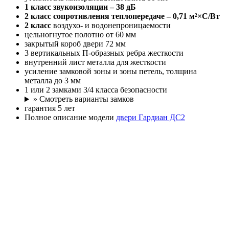
1 класс
звукоизоляции – 38 дБ
2 класс
сопротивления теплопередаче – 0,71 м²×С/Вт
2 класс
воздухо- и водонепроницаемости
цельногнутое полотно от 60 мм
закрытый короб двери 72 мм
3 вертикальных П-образных ребра жесткости
внутренний лист металла для жесткости
усиление замковой зоны и зоны петель, толщина
металла до 3 мм
1 или 2 замками 3/4 класса безопасности
» Смотреть варианты замков
гарантия 5 лет
Полное описание модели
двери Гардиан ДС2