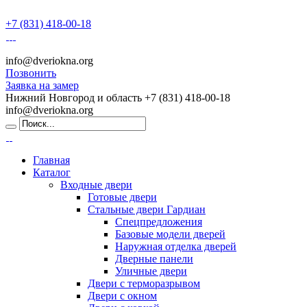
+7 (831) 418-00-18
info@dveriokna.org
Позвонить
Заявка на замер
Нижний Новгород и область
+7 (831) 418-00-18
info@dveriokna.org
Главная
Каталог
Входные двери
Готовые двери
Стальные двери Гардиан
Спецпредложения
Базовые модели дверей
Наружная отделка дверей
Дверные панели
Уличные двери
Двери с терморазрывом
Двери с окном