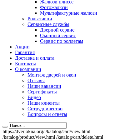
Жалюзи плиссе
Фотожалюзи
Мультифактурные жалюзи
Рольставни
Сервисные службы
Дверной сервис
Оконный сервис
Сервис по роллетам
Акции
Гарантия
Доставка и оплата
Контакты
О компании
Монтаж дверей и окон
Отзывы
Наши вакансии
Сертификаты
Видео
Наши клиенты
Сотрудничество
Вопросы и ответы
https://dveriokna.org/
/katalog/cart/view.html
/katalog/product/view.html
/katalog/cart/delete.html