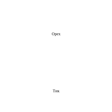
Орех
Тик