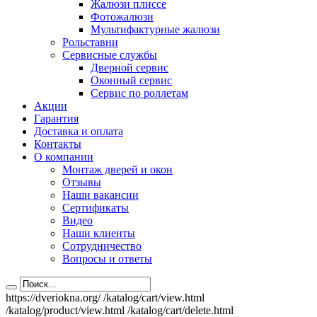
Жалюзи плиссе
Фотожалюзи
Мультифактурные жалюзи
Рольставни
Сервисные службы
Дверной сервис
Оконный сервис
Сервис по роллетам
Акции
Гарантия
Доставка и оплата
Контакты
О компании
Монтаж дверей и окон
Отзывы
Наши вакансии
Сертификаты
Видео
Наши клиенты
Сотрудничество
Вопросы и ответы
https://dveriokna.org/
/katalog/cart/view.html
/katalog/product/view.html
/katalog/cart/delete.html