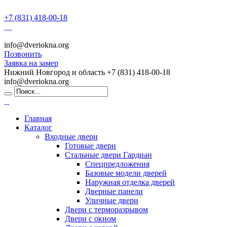
+7 (831) 418-00-18
info@dveriokna.org
Позвонить
Заявка на замер
Нижний Новгород и область
+7 (831) 418-00-18
info@dveriokna.org
Главная
Каталог
Входные двери
Готовые двери
Стальные двери Гардиан
Спецпредложения
Базовые модели дверей
Наружная отделка дверей
Дверные панели
Уличные двери
Двери с терморазрывом
Двери с окном