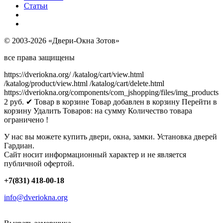
Статьи
© 2003-2026 «Двери-Окна Зотов»
все права защищены
https://dveriokna.org/
/katalog/cart/view.html
/katalog/product/view.html
/katalog/cart/delete.html
https://dveriokna.org/components/com_jshopping/files/img_products
2
руб.
✔ Товар в корзине
Товар добавлен в корзину
Перейти в
корзину
Удалить
Товаров:
на сумму
Количество товара
ограничено !
У нас вы можете купить двери, окна, замки. Установка дверей
Гардиан.
Сайт носит информационный характер и не является
публичной офертой.
+7(831) 418-00-18
info@dveriokna.org