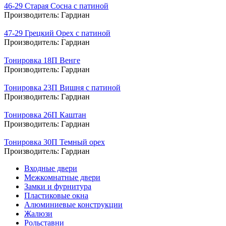
46-29 Старая Сосна с патиной
Производитель:
Гардиан
47-29 Грецкий Орех с патиной
Производитель:
Гардиан
Тонировка 18П Венге
Производитель:
Гардиан
Тонировка 23П Вишня с патиной
Производитель:
Гардиан
Тонировка 26П Каштан
Производитель:
Гардиан
Тонировка 30П Темный орех
Производитель:
Гардиан
Входные двери
Межкомнатные двери
Замки и фурнитура
Пластиковые окна
Алюминиевые конструкции
Жалюзи
Рольставни