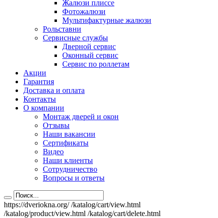
Жалюзи плиссе
Фотожалюзи
Мультифактурные жалюзи
Рольставни
Сервисные службы
Дверной сервис
Оконный сервис
Сервис по роллетам
Акции
Гарантия
Доставка и оплата
Контакты
О компании
Монтаж дверей и окон
Отзывы
Наши вакансии
Сертификаты
Видео
Наши клиенты
Сотрудничество
Вопросы и ответы
https://dveriokna.org/
/katalog/cart/view.html
/katalog/product/view.html
/katalog/cart/delete.html