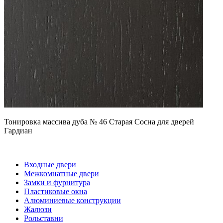
Тонировка массива дуба № 46 Старая Сосна для дверей
Гардиан
Входные двери
Межкомнатные двери
Замки и фурнитура
Пластиковые окна
Алюминиевые конструкции
Жалюзи
Рольставни