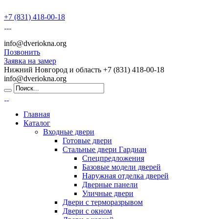
+7 (831) 418-00-18
info@dveriokna.org
Позвонить
Заявка на замер
Нижний Новгород и область
+7 (831) 418-00-18
info@dveriokna.org
Главная
Каталог
Входные двери
Готовые двери
Стальные двери Гардиан
Спецпредложения
Базовые модели дверей
Наружная отделка дверей
Дверные панели
Уличные двери
Двери с терморазрывом
Двери с окном