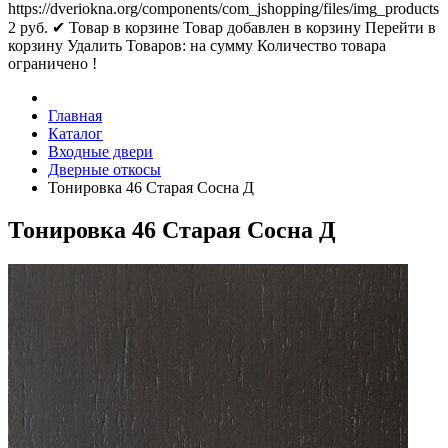
https://dveriokna.org/components/com_jshopping/files/img_products
2
руб.
✔ Товар в корзине
Товар добавлен в корзину
Перейти в
корзину
Удалить
Товаров:
на сумму
Количество товара
ограничено !
Главная
Каталог
Входные двери
Дверные откосы
Тонировка 46 Старая Сосна Д
Тонировка 46 Старая Сосна Д