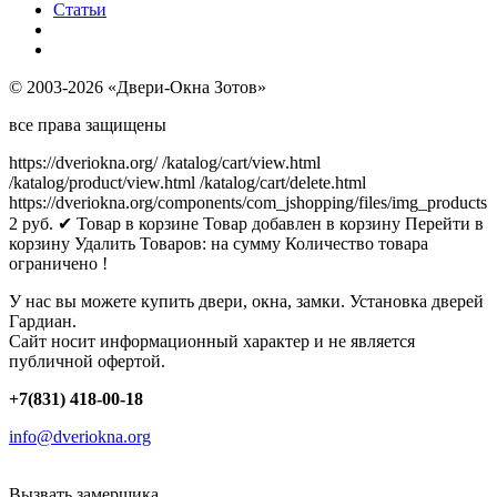
Статьи
© 2003-2026 «Двери-Окна Зотов»
все права защищены
https://dveriokna.org/
/katalog/cart/view.html
/katalog/product/view.html
/katalog/cart/delete.html
https://dveriokna.org/components/com_jshopping/files/img_products
2
руб.
✔ Товар в корзине
Товар добавлен в корзину
Перейти в
корзину
Удалить
Товаров:
на сумму
Количество товара
ограничено !
У нас вы можете купить двери, окна, замки. Установка дверей
Гардиан.
Сайт носит информационный характер и не является
публичной офертой.
+7(831) 418-00-18
info@dveriokna.org
Вызвать замерщика