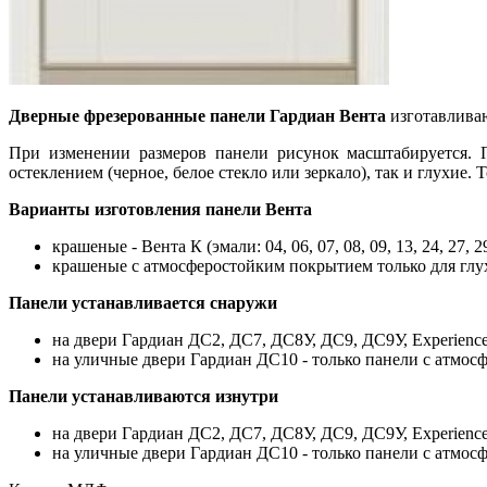
Дверные фрезерованные панели Гардиан Вента
изготавлива
При изменении размеров панели рисунок масштабируется. П
остеклением (черное, белое стекло или зеркало), так и глухие. 
Варианты изготовления панели Вента
крашеные - Вента К (эмали: 04, 06, 07, 08, 09, 13, 24, 27,
крашеные с атмосферостойким покрытием только для глух
Панели устанавливается снаружи
на двери Гардиан ДС2, ДС7, ДС8У, ДС9, ДС9У, Experience
на уличные двери Гардиан ДС10 - только панели с атмос
Панели устанавливаются изнутри
на двери Гардиан ДС2, ДС7, ДС8У, ДС9, ДС9У, Experience
на уличные двери Гардиан ДС10 - только панели с атмосф