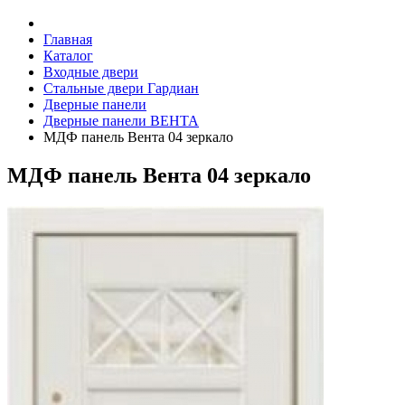
Главная
Каталог
Входные двери
Стальные двери Гардиан
Дверные панели
Дверные панели ВЕНТА
МДФ панель Вента 04 зеркало
МДФ панель Вента 04 зеркало