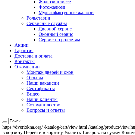
Жалюзи плиссе
Фотожалюзи
Мультифактурные жалюзи
Рольставни
Сервисные службы
Дверной сервис
Оконный сервис
Сервис по роллетам
Акции
Гарантия
Доставка и оплата
Контакты
О компании
Монтаж дверей и окон
Отзывы
Наши вакансии
Сертификаты
Видео
Наши клиенты
Сотрудничество
Вопросы и ответы
https://dveriokna.org/
/katalog/cart/view.html
/katalog/product/view.h
в корзину
Перейти в корзину
Удалить
Товаров:
на сумму
Количе