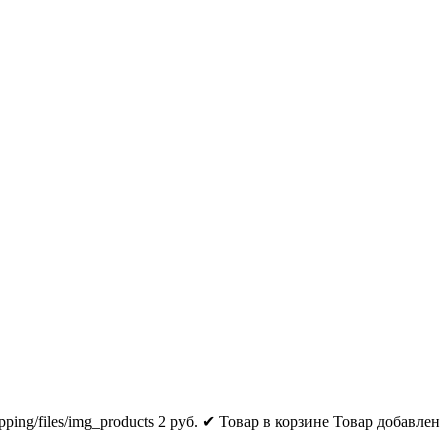
pping/files/img_products
2
руб.
✔ Товар в корзине
Товар добавлен