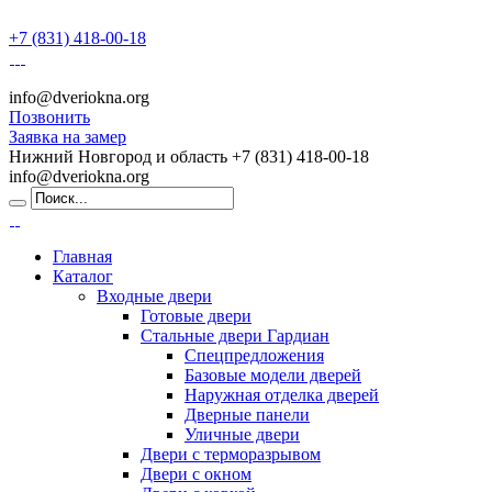
+7 (831) 418-00-18
info@dveriokna.org
Позвонить
Заявка на замер
Нижний Новгород и область
+7 (831) 418-00-18
info@dveriokna.org
Главная
Каталог
Входные двери
Готовые двери
Стальные двери Гардиан
Спецпредложения
Базовые модели дверей
Наружная отделка дверей
Дверные панели
Уличные двери
Двери с терморазрывом
Двери с окном