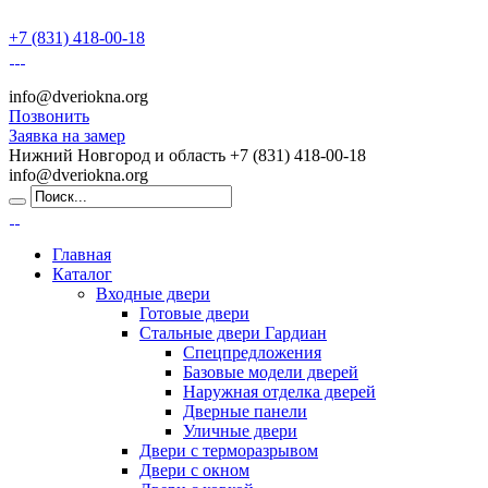
+7 (831) 418-00-18
info@dveriokna.org
Позвонить
Заявка на замер
Нижний Новгород и область
+7 (831) 418-00-18
info@dveriokna.org
Главная
Каталог
Входные двери
Готовые двери
Стальные двери Гардиан
Спецпредложения
Базовые модели дверей
Наружная отделка дверей
Дверные панели
Уличные двери
Двери с терморазрывом
Двери с окном