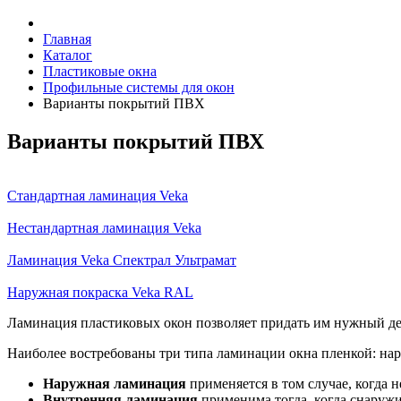
Главная
Каталог
Пластиковые окна
Профильные системы для окон
Варианты покрытий ПВХ
Варианты покрытий ПВХ
Стандартная ламинация Veka
Нестандартная ламинация Veka
Ламинация Veka Спектрал Ультрамат
Наружная покраска Veka RAL
Ламинация пластиковых окон позволяет придать им нужный дек
Наиболее востребованы три типа ламинации окна пленкой: нар
Наружная ламинация
применяется в том случае, когда 
Внутренняя ламинация
применима тогда, когда снаружи