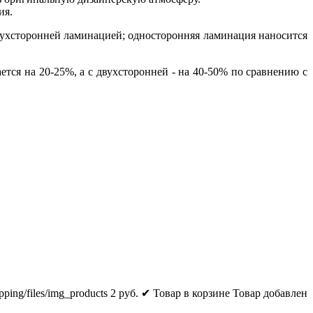
ия.
двухсторонней ламинацией; односторонняя ламинация наносится
ся на 20-25%, а с двухсторонней - на 40-50% по сравнению с
pping/files/img_products
2
руб.
✔ Товар в корзине
Товар добавлен