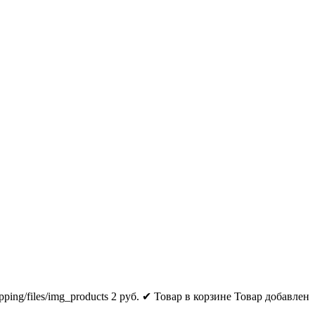
pping/files/img_products
2
руб.
✔ Товар в корзине
Товар добавлен