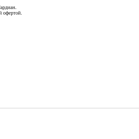
Гардиан.
й офертой.