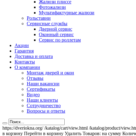
Жалюзи плиссе
Фотожалюзи
Мультифактурные жалюзи
Рольставни
Сервисные службы
Дверной сервис
Оконный сервис
Сервис по роллетам
Акции
Гарантия
Доставка и оплата
Контакты
О компании
Монтаж дверей и окон
Отзывы
Наши вакансии
Сертификаты
Видео
Наши клиенты
Сотрудничество
Вопросы и ответы
https://dveriokna.org/
/katalog/cart/view.html
/katalog/product/view.h
в корзину
Перейти в корзину
Удалить
Товаров:
на сумму
Количе